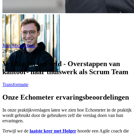
Jean Michel Diaz
26 mei 2025
Verslag uit het veld - Overstappen van
kantoor- naar thuiswerk als Scrum Team
Transformatie
Onze Echometer ervaringsbeoordelingen
In onze praktijkverslagen laten we zien hoe Echometer in de praktijk
wordt gebruikt door de gebruikers zelf die verslag doen van hun
ervaringen.
Terwijl we de
laatste keer met Holger
hoorde een Agile coach die