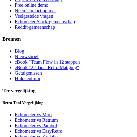
Free online demo
Neem contact op met
Veelgestelde vragen
Echometer Slack-gemeenschap
Reddit-gemeenschap
Bronnen
Blog
Nieuwsbrief
eBook "Team Flow in 12 stappen
eBook "22 Tips: Retro Matiging"
Getuigenissen
Hulpcentrum
Ter vergelijking
Retro Tool Vergelijking
Echometer vs Miro
Echometer vs Retrium
Echometer vs Parabol
Echometer vs EasyRetro
Echometer vs Kollabe