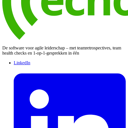
De software voor agile leiderschap – met teamretrospectives, team
health checks en 1-op-1-gesprekken in één
LinkedIn