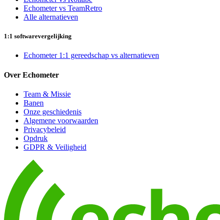
Echometer vs TeamRetro
Alle alternatieven
1:1 softwarevergelijking
Echometer 1:1 gereedschap vs alternatieven
Over Echometer
Team & Missie
Banen
Onze geschiedenis
Algemene voorwaarden
Privacybeleid
Opdruk
GDPR & Veiligheid