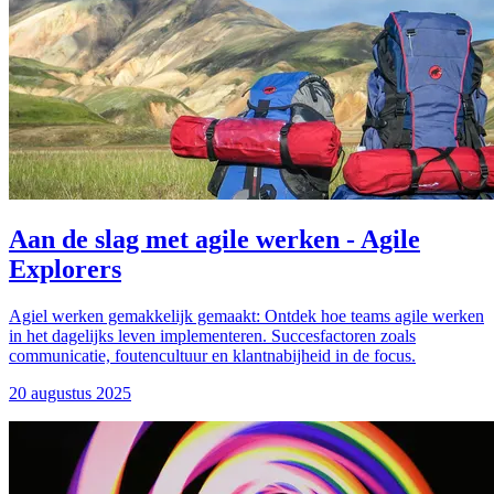
Aan de slag met agile werken - Agile
Explorers
Agiel werken gemakkelijk gemaakt: Ontdek hoe teams agile werken
in het dagelijks leven implementeren. Succesfactoren zoals
communicatie, foutencultuur en klantnabijheid in de focus.
20 augustus 2025