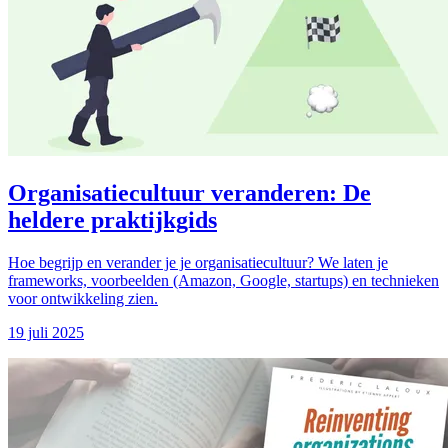
Organisatiecultuur veranderen: De
heldere praktijkgids
Hoe begrijp en verander je je organisatiecultuur? We laten je
frameworks, voorbeelden (Amazon, Google, startups) en technieken
voor ontwikkeling zien.
19 juli 2025