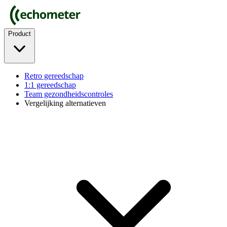
Product
Retro gereedschap
1:1 gereedschap
Team gezondheidscontroles
Vergelijking alternatieven