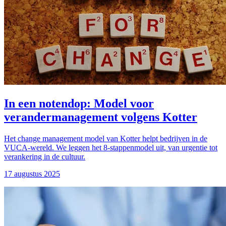
In een notendop: Model voor
verandermanagement volgens Kotter
Het change management model van Kotter helpt bedrijven in de
VUCA-wereld. We leggen het 8-stappenmodel uit, van urgentie tot
verankering in de cultuur.
17 augustus 2025