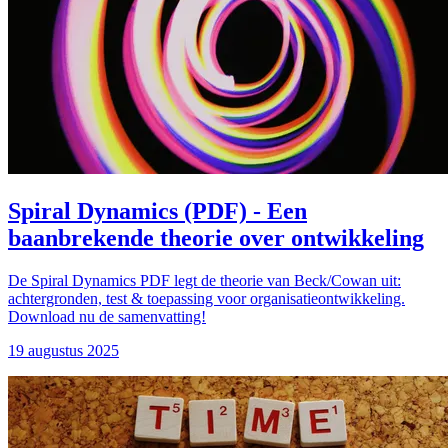
Spiral Dynamics (PDF) - Een
baanbrekende theorie over ontwikkeling
De Spiral Dynamics PDF legt de theorie van Beck/Cowan uit:
achtergronden, test & toepassing voor organisatieontwikkeling.
Download nu de samenvatting!
19 augustus 2025