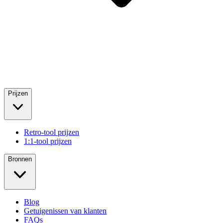
Prijzen
Retro-tool prijzen
1:1-tool prijzen
Bronnen
Blog
Getuigenissen van klanten
FAQs