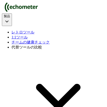
製品
レトロツール
1:1ツール
チームの健康チェック
代替ツールの比較