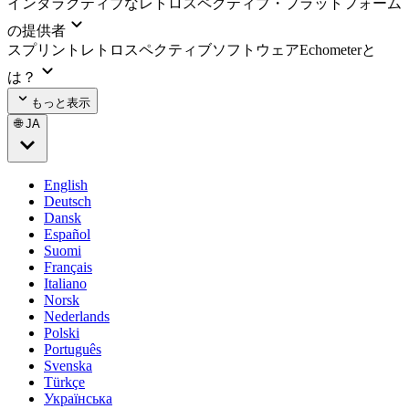
インタラクティブなレトロスペクティブ・プラットフォーム
の提供者
スプリントレトロスペクティブソフトウェアEchometerと
は？
もっと表示
🌐 JA
English
Deutsch
Dansk
Español
Suomi
Français
Italiano
Norsk
Nederlands
Polski
Português
Svenska
Türkçe
Українська