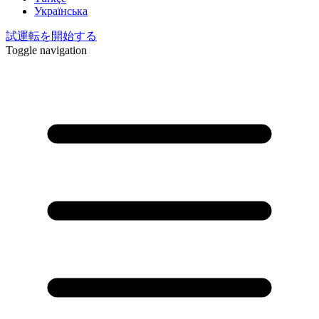
Українська
試運転を開始する
Toggle navigation