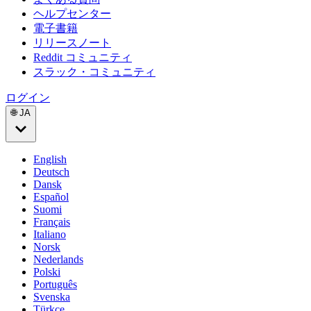
ヘルプセンター
電子書籍
リリースノート
Reddit コミュニティ
スラック・コミュニティ
ログイン
🌐 JA
English
Deutsch
Dansk
Español
Suomi
Français
Italiano
Norsk
Nederlands
Polski
Português
Svenska
Türkçe