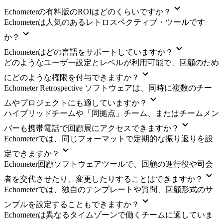
Echometerの有料版のROIはどのくらいですか？
Echometerは人気のあるレトロスペクティブ・ツールです
か？
Echometerはどの言語をサポートしていますか？
どのようなユーザー設定とレベルが利用可能で、回顧のため
にどのような権限を付与できますか？
Echometer Retrospective ソフトウェアは、同時に複数のチー
ムやプロジェクトにも適していますか？
ハイブリッドチームや「同拠点」チーム、またはチームメン
バーも携帯電話で回顧展にアクセスできますか？
Echometerでは、同じフォーマットで定期的な振り返りを設
定できますか？
Echometer回顧ソフトウェアツールで、回顧の進行役や司会
者を交代させたり、変更したりすることはできますか？
Echometerでは、独自のテンプレートや質問、回顧形式のサ
ンプルを設定することもできますか？
Echometerは異なるタイムゾーンで働くチームに適していま