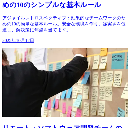
めの10のシンプルな基本ルール
アジャイルレトロスペクティブ：効果的なチームワークのた
めの10の簡単な基本ルール。安全な環境を作り、誠実さを促
進し、解決策に焦点を当てます。
2025年10月12日