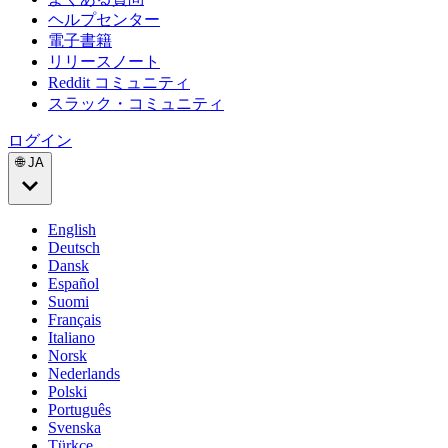
ヘルプセンター
電子書籍
リリースノート
Reddit コミュニティ
スラック・コミュニティ
ログイン
🌐 JA
English
Deutsch
Dansk
Español
Suomi
Français
Italiano
Norsk
Nederlands
Polski
Português
Svenska
Türkçe