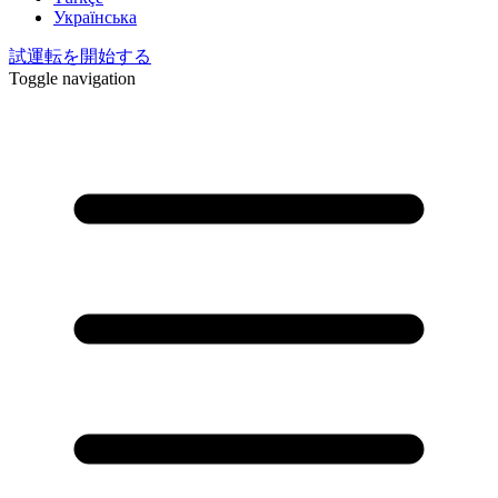
Українська
試運転を開始する
Toggle navigation