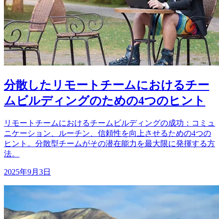
分散したリモートチームにおけるチー
ムビルディングのための4つのヒント
リモートチームにおけるチームビルディングの成功：コミュ
ニケーション、ルーチン、信頼性を向上させるための4つの
ヒント。分散型チームがその潜在能力を最大限に発揮する方
法。
2025年9月3日