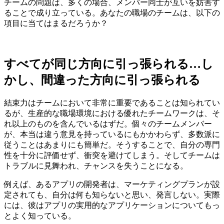
チームの問題は、多くの場合、メンバー同士が互いを妨害す
ることで成り立っている。あなたの職場のチームは、以下の
項目に当てはまるだろうか？
すべてが同じ方向に引っ張られる…し
かし、間違った方向に引っ張られる
結束力はチームにおいて非常に重要であることは知られてい
るが、生産的な職場環境における優れたチームワークは、そ
れ以上のものを含んでいるはずだ。個々のチームメンバー
が、本当は違う意見を持っているにもかかわらず、多数派に
従うことはあまりにも簡単だ。そうすることで、自分の専門
性を十分に評価せず、衝突を避けてしまう。そしてチームは
トラブルに見舞われ、チャンスを失うことになる。
例えば、あるアプリの開発者は、マーケティングプランが設
定されても、自分は何も知らないと思い、発言しない。実際
には、彼はアプリの実用的なアプリケーションについてもっ
とよく知っている。