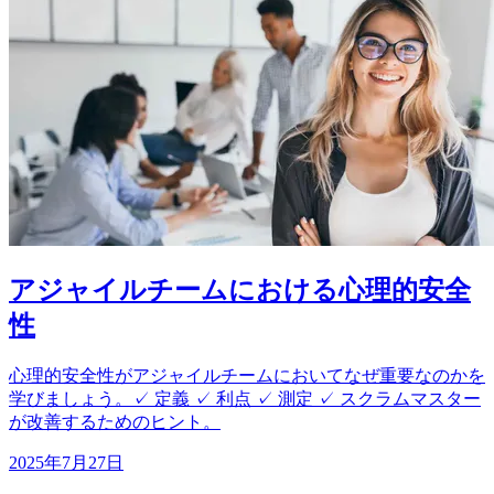
アジャイルチームにおける心理的安全
性
心理的安全性がアジャイルチームにおいてなぜ重要なのかを
学びましょう。✓ 定義 ✓ 利点 ✓ 測定 ✓ スクラムマスター
が改善するためのヒント。
2025年7月27日