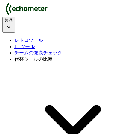
製品
レトロツール
1:1ツール
チームの健康チェック
代替ツールの比較