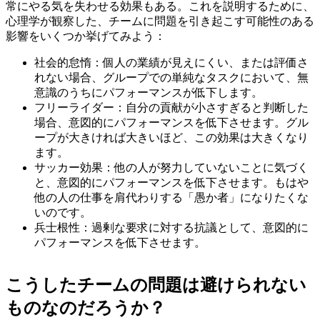
常にやる気を失わせる効果もある。これを説明するために、
心理学が観察した、チームに問題を引き起こす可能性のある
影響をいくつか挙げてみよう：
社会的怠惰：個人の業績が見えにくい、または評価さ
れない場合、グループでの単純なタスクにおいて、無
意識のうちにパフォーマンスが低下します。
フリーライダー：自分の貢献が小さすぎると判断した
場合、意図的にパフォーマンスを低下させます。グル
ープが大きければ大きいほど、この効果は大きくなり
ます。
サッカー効果：他の人が努力していないことに気づく
と、意図的にパフォーマンスを低下させます。もはや
他の人の仕事を肩代わりする「愚か者」になりたくな
いのです。
兵士根性：過剰な要求に対する抗議として、意図的に
パフォーマンスを低下させます。
こうしたチームの問題は避けられない
ものなのだろうか？