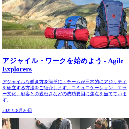
アジャイル・ワークを始めよう - Agile
Explorers
アジャイルな働き方を簡単に：チームが日常的にアジリティ
を確立する方法をご紹介します。コミュニケーション、エラ
ー文化、顧客との親密さなどの成功要因に焦点を当てていま
す。
2025年8月20日