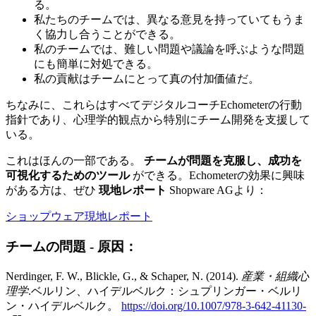
る。
私たちのチームでは、異なる意見を持っていてもうま
く協力し合うことができる。
私のチームでは、難しい問題や議論を呼ぶような問題
にも簡単に対処できる。
私の貢献はチームにとって真の付加価値だ。
ちなみに、これらはすべてデジタルコーチEchometerの行動
指針であり、心理学的観点から特別にチーム開発を支援して
いる。
これはほんの一部である。
チームが問題を克服し、成功を
可視化するためのツール
ができる。Echometerの効果に興味
がある方は、ぜひ
現地レポート
Shopware AGより：
ショップウェア現地レポート
チームの問題 - 原因：
Nerdinger, F. W., Blickle, G., & Schaper, N. (2014).
産業・組織心
理学
.ベルリン、ハイデルベルク：シュプリンガー・ベルリ
ン・ハイデルベルク。
https://doi.org/10.1007/978-3-642-41130-