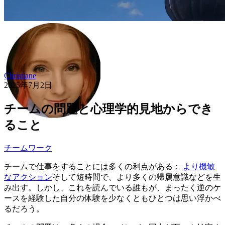
Christiane
2025年7月2日
チームの問題と心理学的見地からでき
ること
チームワーク
チームで仕事をすることには多くの利点がある：
より機敏
なアクション
そして短時間で、より多くの帰属意識などを生
み出す。しかし、これを読んでいる誰もが、まったく逆のケ
ースを経験した自分の体験を少なくともひとつは思い浮かべ
るだろう。