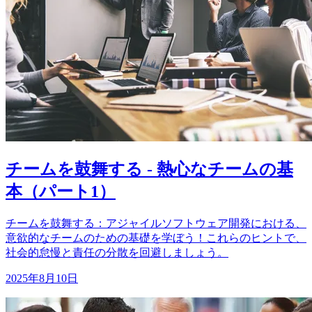
チームを鼓舞する - 熱心なチームの基
本（パート1）
チームを鼓舞する：アジャイルソフトウェア開発における、
意欲的なチームのための基礎を学ぼう！これらのヒントで、
社会的怠慢と責任の分散を回避しましょう。
2025年8月10日