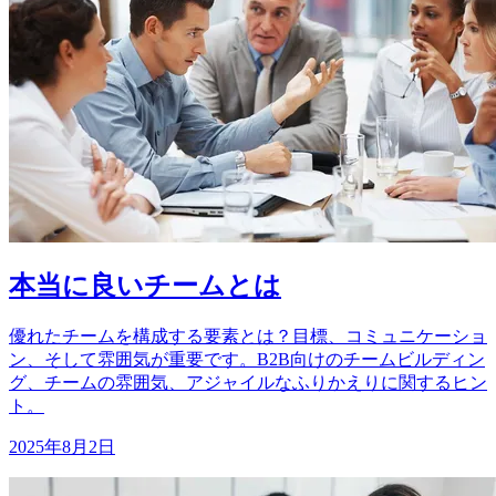
本当に良いチームとは
優れたチームを構成する要素とは？目標、コミュニケーショ
ン、そして雰囲気が重要です。B2B向けのチームビルディン
グ、チームの雰囲気、アジャイルなふりかえりに関するヒン
ト。
2025年8月2日