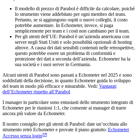
Il modello di prezzo di Parabol è difficile da calcolare, poiché
lo strumento viene addebitato per ogni membro del team.
Pertanto, se si aggiungono ospiti o nuovi colleghi, il costo
potrebbe aumentare. In Echometer, invece, si paga
semplicemente per team e i costi non cambiano per il team.
Per gli utenti dell’UE: Parabol è un’azienda americana con
server negli Stati Uniti e solo possibilità opzionali di hosting
altrove. A causa dei dati sensibili contenuti nelle retrospettive,
questo potrebbe essere un problema di conformità e
protezione dei dati a seconda dell’azienda. Echometer ha la
sua società e i suoi server in Germania.
Alcuni utenti di Parabol sono passati a Echometer nel 2025 e sono
soddisfatti della decisione, in quanto Echometer guida lo sviluppo
del team in modo più efficace e misurabile. Vedi:
Vantaggi
dell’Echometer rispetto all’Parabol
I manager in particolare sono entusiasti dello strumento integrato di
Echometer per le riunioni 1:1, che consente ai manager di trarre
ancora più valore da Echometer.
Il nostro consiglio per gli utenti di Parabol: date un’occhiata allo
strumento retrò Echometer e provate il piano gratuito:
Echometer
Accesso senza login