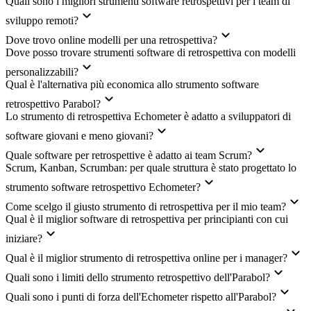
Quali sono i migliori strumenti software retrospettivi per i team di
sviluppo remoti?
Dove trovo online modelli per una retrospettiva?
Dove posso trovare strumenti software di retrospettiva con modelli
personalizzabili?
Qual è l'alternativa più economica allo strumento software
retrospettivo Parabol?
Lo strumento di retrospettiva Echometer è adatto a sviluppatori di
software giovani e meno giovani?
Quale software per retrospettive è adatto ai team Scrum?
Scrum, Kanban, Scrumban: per quale struttura è stato progettato lo
strumento software retrospettivo Echometer?
Come scelgo il giusto strumento di retrospettiva per il mio team?
Qual è il miglior software di retrospettiva per principianti con cui
iniziare?
Qual è il miglior strumento di retrospettiva online per i manager?
Quali sono i limiti dello strumento retrospettivo dell'Parabol?
Quali sono i punti di forza dell'Echometer rispetto all'Parabol?