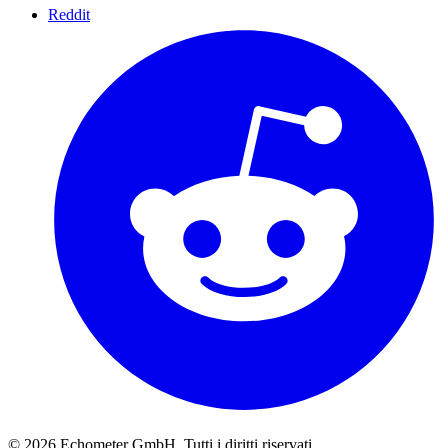
Reddit
© 2026 Echometer GmbH. Tutti i diritti riservati