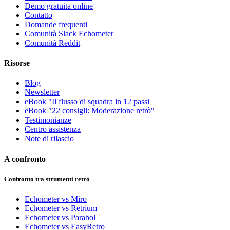
Demo gratuita online
Contatto
Domande frequenti
Comunità Slack Echometer
Comunità Reddit
Risorse
Blog
Newsletter
eBook "Il flusso di squadra in 12 passi
eBook "22 consigli: Moderazione retrò"
Testimonianze
Centro assistenza
Note di rilascio
A confronto
Confronto tra strumenti retrò
Echometer vs Miro
Echometer vs Retrium
Echometer vs Parabol
Echometer vs EasyRetro