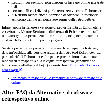
Retrium, per esempio, non dispone di lavagne online integrate
e di
non modelli così diversi per le retrospettive come Echometer.
A Retrium manca anche l’opzione di ottenere un feedback
asincrono tramite un sondaggio prima della retrospettiva.
Infine, anche la generosa versione di prova gratuita di Echometer è
eccezionale. Mentre Retrium, a differenza di Echometer, non offre
un piano gratuito permanente. Retrium è anche generalmente più
costoso di Echometer nei piani a pagamento.
Se state pensando di provare il software di retrospettiva Retrium,
date un’occhiata alla versione gratuita del retro tool Echometer. La
particolarità di Echometer è che potete provare immediatamente i
modelli di retrospettiva e la lavagna retrospettiva (risparmiando
tempo senza effettuare il login) a questo link:
Echometer Accesso
senza login
.
Strumento retrospettivo › Alternative al software retrospettivo
online
Altre FAQ da Alternative al software
retrospettivo online