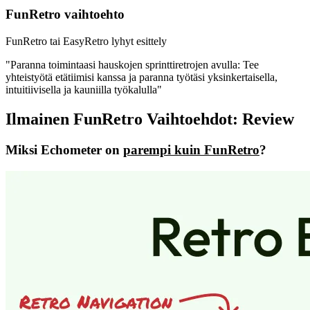
FunRetro vaihtoehto
FunRetro tai EasyRetro lyhyt esittely
"Paranna toimintaasi hauskojen sprinttiretrojen avulla: Tee
yhteistyötä etätiimisi kanssa ja paranna työtäsi yksinkertaisella,
intuitiivisella ja kauniilla työkalulla"
Ilmainen FunRetro Vaihtoehdot: Review
Miksi Echometer on
parempi kuin FunRetro
?