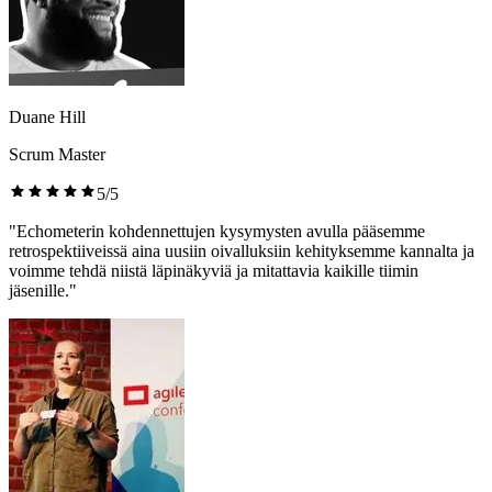
Duane Hill
Scrum Master
5/5
"Echometerin kohdennettujen kysymysten avulla pääsemme
retrospektiiveissä aina uusiin oivalluksiin kehityksemme kannalta ja
voimme tehdä niistä läpinäkyviä ja mitattavia kaikille tiimin
jäsenille."