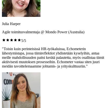
Julia Harper
Agile toimitusvalmentaja @ Mondo Power (Australia)
5/5
"Toisin kuin perinteisissä HR-työkaluissa, Echometerin
lähestymistapa, jossa tiimireflektiot yhdistetään kyselyihin, antaa
meille mahdollisuuden paitsi kerätä palautetta, myös osallistaa tiimit
aktiivisesti muutoksen prosesseihin. Echometer vastaa siten juuri
meidän tavoittelemaamme johtamis- ja yrityskulttuuriin."