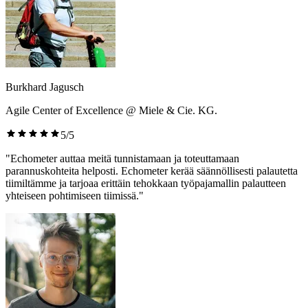
Burkhard Jagusch
Agile Center of Excellence @ Miele & Cie. KG.
5/5
"Echometer auttaa meitä tunnistamaan ja toteuttamaan
parannuskohteita helposti. Echometer kerää säännöllisesti palautetta
tiimiltämme ja tarjoaa erittäin tehokkaan työpajamallin palautteen
yhteiseen pohtimiseen tiimissä."