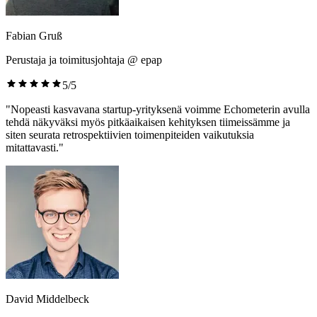
Fabian Gruß
Perustaja ja toimitusjohtaja @ epap
5/5
"Nopeasti kasvavana startup-yrityksenä voimme Echometerin avulla
tehdä näkyväksi myös pitkäaikaisen kehityksen tiimeissämme ja
siten seurata retrospektiivien toimenpiteiden vaikutuksia
mitattavasti."
David Middelbeck