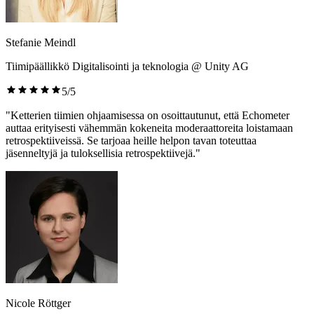
Stefanie Meindl
Tiimipäällikkö Digitalisointi ja teknologia @ Unity AG
5/5
"Ketterien tiimien ohjaamisessa on osoittautunut, että Echometer
auttaa erityisesti vähemmän kokeneita moderaattoreita loistamaan
retrospektiiveissä. Se tarjoaa heille helpon tavan toteuttaa
jäsenneltyjä ja tuloksellisia retrospektiivejä."
Nicole Röttger