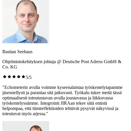
Bastian Seehaus
Ohjelmistokehityksen johtaja @ Deutsche Post Adress GmbH &
Co. KG
5/5
"Echometerin avulla voimme kyseenalaistaa työskentelytapamme
jäsennellysti ja parantaa sitä jatkuvasti. Työkalu tukee meitä tässä
optimaalisesti toteutustavan avulla joustavassa ja liikkuvassa
työskentelyssämme. Integrointi JIRAan tekee siitä entistä
helpompaa, että tiimireflektioiden tehtävät pysyvät näkyvissä ja
toteutuvat myös arjessa."