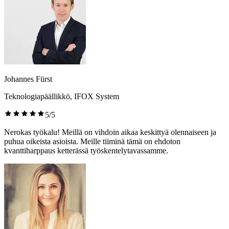
Johannes Fürst
Teknologiapäällikkö, IFOX System
5/5
Nerokas työkalu! Meillä on vihdoin aikaa keskittyä olennaiseen ja
puhua oikeista asioista. Meille tiiminä tämä on ehdoton
kvanttiharppaus ketterässä työskentelytavassamme.