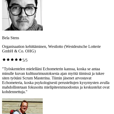
Bela Stens
Organisaation kehittäminen, Westlotto (Westdeutsche Lotterie
GmbH & Co. OHG)
5/5
"Työskentelen mielelläni Echometerin kanssa, koska se antaa
minulle kuvan kulttuurimuutoksesta ajan myötä tiimissä ja tukee
siten työtäni Scrum Masterina. Tiimin jäsenet arvostavat
Echometeria, koska psykologisesti perusteltujen kysymysten avulla
mahdollistetaan fokusoitu mielipiteenmuodostus ja keskustelut ovat
kohdennettuja."