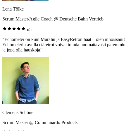
Lena Tölke
Scrum Master/Agile Coach @ Deutsche Bahn Vertrieb
5/5
"Echometer on kuin Muralin ja EasyRetron häät – olen innoissani!
Echometerin avulla etäretrot voivat toimia huomattavasti paremmin
ja jopa olla hauskoja!"
Clemens Schöne
Scrum Master @ Communardo Products