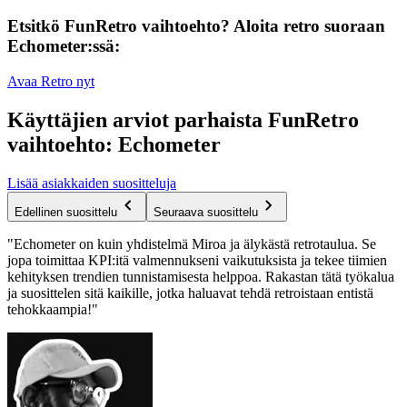
Etsitkö FunRetro vaihtoehto? Aloita retro suoraan
Echometer:ssä:
Avaa Retro nyt
Käyttäjien arviot parhaista FunRetro
vaihtoehto: Echometer
Lisää asiakkaiden suositteluja
Edellinen suosittelu
Seuraava suosittelu
"Echometer on kuin yhdistelmä Miroa ja älykästä retrotaulua. Se
jopa toimittaa KPI:itä valmennukseni vaikutuksista ja tekee tiimien
kehityksen trendien tunnistamisesta helppoa. Rakastan tätä työkalua
ja suosittelen sitä kaikille, jotka haluavat tehdä retroistaan entistä
tehokkaampia!"