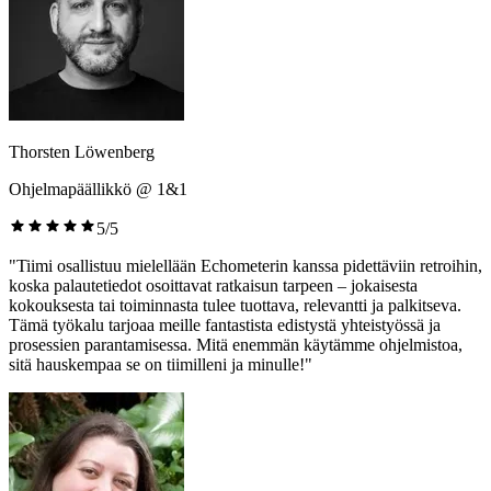
Thorsten Löwenberg
Ohjelmapäällikkö @ 1&1
5/5
"Tiimi osallistuu mielellään Echometerin kanssa pidettäviin retroihin,
koska palautetiedot osoittavat ratkaisun tarpeen – jokaisesta
kokouksesta tai toiminnasta tulee tuottava, relevantti ja palkitseva.
Tämä työkalu tarjoaa meille fantastista edistystä yhteistyössä ja
prosessien parantamisessa. Mitä enemmän käytämme ohjelmistoa,
sitä hauskempaa se on tiimilleni ja minulle!"