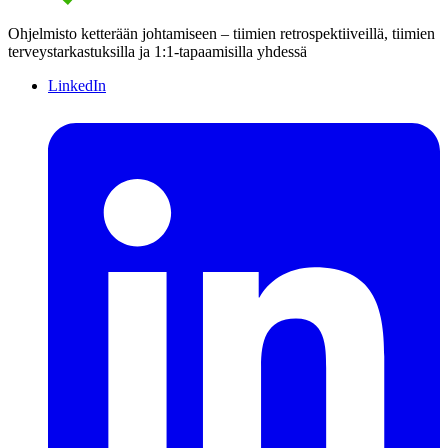
Ohjelmisto ketterään johtamiseen – tiimien retrospektiiveillä, tiimien
terveystarkastuksilla ja 1:1-tapaamisilla yhdessä
LinkedIn