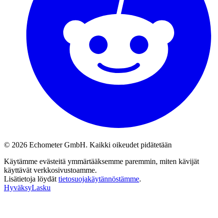
© 2026 Echometer GmbH. Kaikki oikeudet pidätetään
Käytämme evästeitä ymmärtääksemme paremmin, miten kävijät
käyttävät verkkosivustoamme.
Lisätietoja löydät
tietosuojakäytännöstämme
.
Hyväksy
Lasku