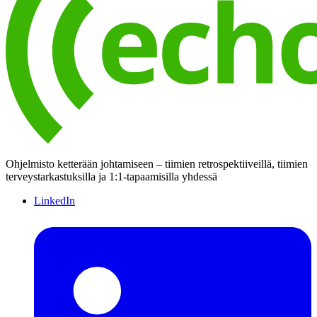
Ohjelmisto ketterään johtamiseen – tiimien retrospektiiveillä, tiimien
terveystarkastuksilla ja 1:1-tapaamisilla yhdessä
LinkedIn