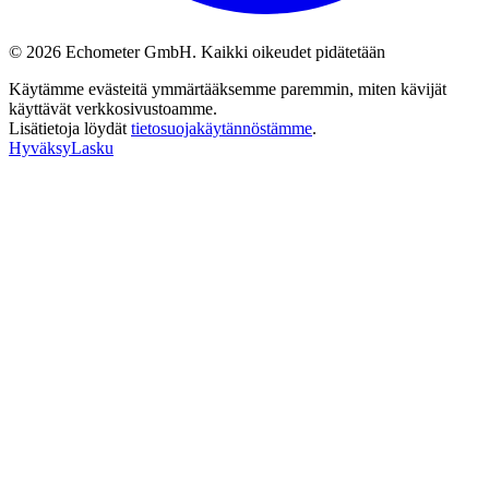
© 2026 Echometer GmbH. Kaikki oikeudet pidätetään
Käytämme evästeitä ymmärtääksemme paremmin, miten kävijät
käyttävät verkkosivustoamme.
Lisätietoja löydät
tietosuojakäytännöstämme
.
Hyväksy
Lasku