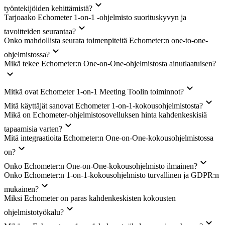
työntekijöiden kehittämistä?
Tarjoaako Echometer 1-on-1 -ohjelmisto suorituskyvyn ja
tavoitteiden seurantaa?
Onko mahdollista seurata toimenpiteitä Echometer:n one-to-one-
ohjelmistossa?
Mikä tekee Echometer:n One-on-One-ohjelmistosta ainutlaatuisen?
Mitkä ovat Echometer 1-on-1 Meeting Toolin toiminnot?
Mitä käyttäjät sanovat Echometer 1-on-1-kokousohjelmistosta?
Mikä on Echometer-ohjelmistosovelluksen hinta kahdenkeskisiä
tapaamisia varten?
Mitä integraatioita Echometer:n One-on-One-kokousohjelmistossa
on?
Onko Echometer:n One-on-One-kokousohjelmisto ilmainen?
Onko Echometer:n 1-on-1-kokousohjelmisto turvallinen ja GDPR:n
mukainen?
Miksi Echometer on paras kahdenkeskisten kokousten
ohjelmistotyökalu?