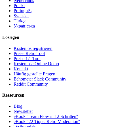
Nederlands
Polski
Português
Svenska
Türkçe
Українська
Loslegen
Kostenlos registrieren
Preise Retro Tool
Preise 1:1 Tool
Kostenlose Online Demo
Kontakt
Häufig gestellte Fragen
Echometer Slack Community
Reddit Community
Ressourcen
Blog
Newsletter
eBook "Team Flow in 12 Schritten"
eBook "22 Tipps: Retro Moderation"
Testimonials