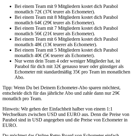
Bei einem Team mit 9 Mitgliedern kostet dich Parabol
monatlich 72€ (37€ teurer als Echometer).
Bei einem Team mit 8 Mitgliedern kostet dich Parabol
monatlich 64€ (29€ teurer als Echometer).
Bei einem Team mit 7 Mitgliedern kostet dich Parabol
monatlich 56€ (21€ teurer als Echometer).
Bei einem Team mit 6 Mitgliedern kostet dich Parabol
monatlich 48€ (13€ teuerer als Echometer).
Bei einem Team mit 5 Mitgliedern kostet dich Parabol
monatlich 40€ (5€ teuerer als Echometer).
Nur wenn dein Team 4 oder weniger Mitglieder hat, ist
Parabol für dich mit 32€ genauso teuer oder günstiger als
Echometer mit standardmäßig 35€ pro Team im monatlichen
Abo.
Tipp: Wenn Du bei Deinem Echometer-Abo sparen möchtest,
entscheide dich für das jährliche Abo und zahle dann nur 29€
monatlich pro Team.
Hinweis: Wir gehen der Einfachheit halber von einem 1:1
Wechselkurs zwischen USD und EURO aus. Denn die Preise von
Parabol sind in USD angegeben und die Preise von Echometer in
EURO.
Du möchtest das Online Retro Board von Echometer einfach