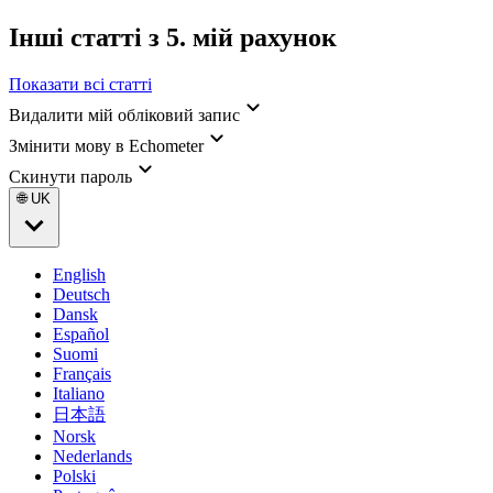
Інші статті з 5. мій рахунок
Показати всі статті
Видалити мій обліковий запис
Змінити мову в Echometer
Скинути пароль
🌐 UK
English
Deutsch
Dansk
Español
Suomi
Français
Italiano
日本語
Norsk
Nederlands
Polski