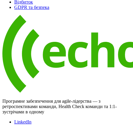
Відбиток
GDPR та безпека
Програмне забезпечення для agile-лідерства — з
ретроспективами команди, Health Check команди та 1:1-
зустрічами в одному
LinkedIn