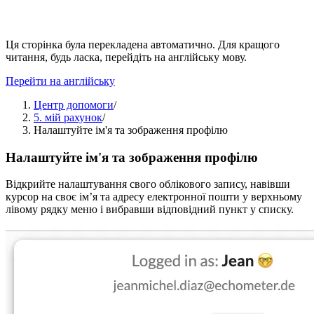
Ця сторінка була перекладена автоматично. Для кращого
читання, будь ласка, перейдіть на англійську мову.
Перейти на англійську
Центр допомоги
/
5. мій рахунок
/
Налаштуйте ім'я та зображення профілю
Налаштуйте ім'я та зображення профілю
Відкрийте налаштування свого облікового запису, навівши
курсор на своє ім’я та адресу електронної пошти у верхньому
лівому рядку меню і вибравши відповідний пункт у списку.