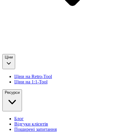
Ціни
Ціни на Retro-Tool
Ціни на 1:1-Tool
Ресурси
Блог
Відгуки клієнтів
Поширені запитання