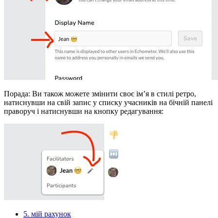
Порада: Ви також можете змінити своє ім’я в стилі ретро,
натиснувши на свій запис у списку учасників на бічній панелі
праворуч і натиснувши на кнопку редагування:
5. мій рахунок