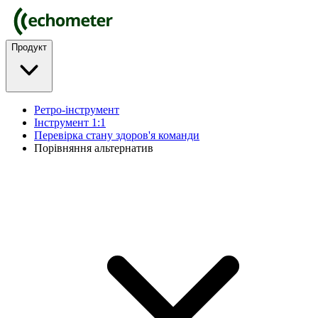
Продукт
Ретро-інструмент
Інструмент 1:1
Перевірка стану здоров'я команди
Порівняння альтернатив