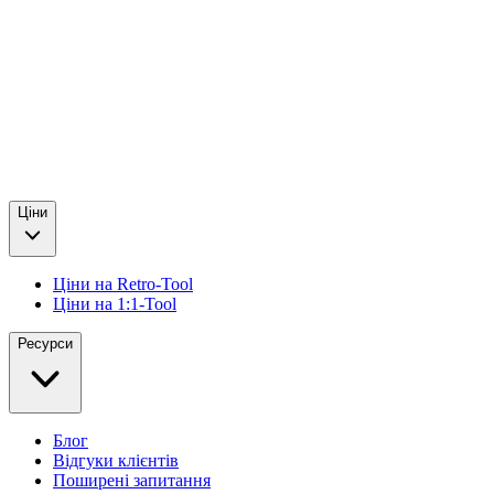
Ціни
Ціни на Retro-Tool
Ціни на 1:1-Tool
Ресурси
Блог
Відгуки клієнтів
Поширені запитання