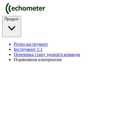
Продукт
Ретро-інструмент
Інструмент 1:1
Перевірка стану здоров'я команди
Порівняння альтернатив