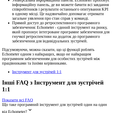
Універсальна інформаційна панель: Echometer пропонує
інформаційну панель, де ви можете бачити всі завдання
співробітників і результати останнього опитування KPI
в одному місці. Це надзвичайно допомагає отримати
загальне уявлення про стан справ у команді.
Прямий доступ до ретроспективного програмного
забезпечення: Echometer - єдиний інструмент на ринку,
який пропонує інтегроване програмне забезпечення для
гнучкої ретроспективи на додаток до програмного
забезпечення для індивідуальних зустрічей.
Підсумовуючи, можна сказати, що ці функції роблять
Echometer одним з найкращих, якщо не найкращим
програмним забезпеченням для особистих зустрічей між
працівниками та їхніми керівниками.
Інструмент для зустрічей 1:1
Інші FAQ з Інструмент для зустрічей
1:1
Показати всі FAQ
Що таке програмний інструмент для зустрічей один на один
від Echometer?