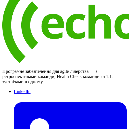
Програмне забезпечення для agile-лідерства — з
ретроспективами команди, Health Check команди та 1:1-
зустрічами в одному
LinkedIn