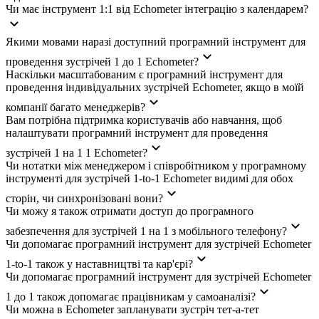
Чи має інструмент 1:1 від Echometer інтеграцію з календарем?
Якими мовами наразі доступний програмний інструмент для
проведення зустрічей 1 до 1 Echometer?
Наскільки масштабованим є програмний інструмент для
проведення індивідуальних зустрічей Echometer, якщо в моїй
компанії багато менеджерів?
Вам потрібна підтримка користувачів або навчання, щоб
налаштувати програмний інструмент для проведення
зустрічей 1 на 1 1 Echometer?
Чи нотатки між менеджером і співробітником у програмному
інструменті для зустрічей 1-to-1 Echometer видимі для обох
сторін, чи синхронізовані вони?
Чи можу я також отримати доступ до програмного
забезпечення для зустрічей 1 на 1 з мобільного телефону?
Чи допомагає програмний інструмент для зустрічей Echometer
1-to-1 також у наставництві та кар'єрі?
Чи допомагає програмний інструмент для зустрічей Echometer
1 до 1 також допомагає працівникам у самоаналізі?
Чи можна в Echometer запланувати зустріч тет-а-тет