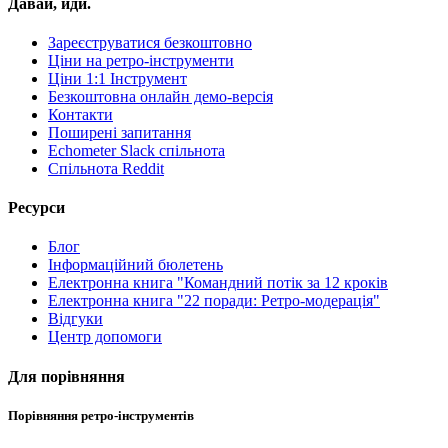
Давай, йди.
Зареєструватися безкоштовно
Ціни на ретро-інструменти
Ціни 1:1 Інструмент
Безкоштовна онлайн демо-версія
Контакти
Поширені запитання
Echometer Slack спільнота
Спільнота Reddit
Ресурси
Блог
Інформаційний бюлетень
Електронна книга "Командний потік за 12 кроків
Електронна книга "22 поради: Ретро-модерація"
Відгуки
Центр допомоги
Для порівняння
Порівняння ретро-інструментів