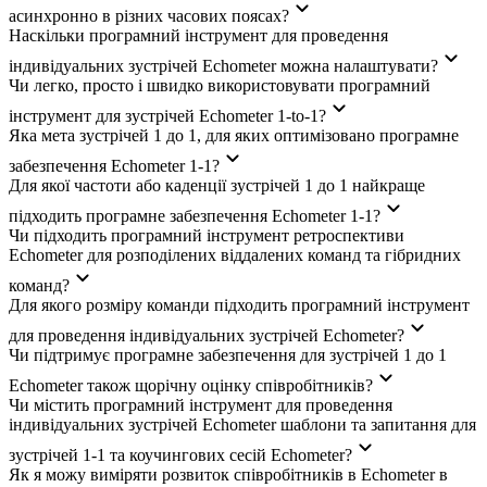
асинхронно в різних часових поясах?
Наскільки програмний інструмент для проведення
індивідуальних зустрічей Echometer можна налаштувати?
Чи легко, просто і швидко використовувати програмний
інструмент для зустрічей Echometer 1-to-1?
Яка мета зустрічей 1 до 1, для яких оптимізовано програмне
забезпечення Echometer 1-1?
Для якої частоти або каденції зустрічей 1 до 1 найкраще
підходить програмне забезпечення Echometer 1-1?
Чи підходить програмний інструмент ретроспективи
Echometer для розподілених віддалених команд та гібридних
команд?
Для якого розміру команди підходить програмний інструмент
для проведення індивідуальних зустрічей Echometer?
Чи підтримує програмне забезпечення для зустрічей 1 до 1
Echometer також щорічну оцінку співробітників?
Чи містить програмний інструмент для проведення
індивідуальних зустрічей Echometer шаблони та запитання для
зустрічей 1-1 та коучингових сесій Echometer?
Як я можу виміряти розвиток співробітників в Echometer в