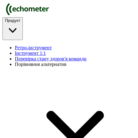
Продукт
Ретро-інструмент
Інструмент 1:1
Перевірка стану здоров'я команди
Порівняння альтернатив