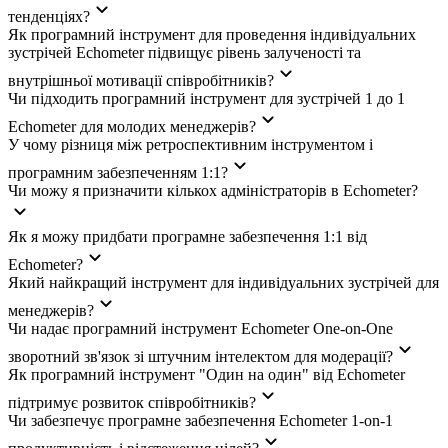
тенденціях?
Як програмний інструмент для проведення індивідуальних
зустрічей Echometer підвищує рівень залученості та
внутрішньої мотивації співробітників?
Чи підходить програмний інструмент для зустрічей 1 до 1
Echometer для молодих менеджерів?
У чому різниця між ретроспективним інструментом і
програмним забезпеченням 1:1?
Чи можу я призначити кількох адміністраторів в Echometer?
Як я можу придбати програмне забезпечення 1:1 від
Echometer?
Який найкращий інструмент для індивідуальних зустрічей для
менеджерів?
Чи надає програмний інструмент Echometer One-on-One
зворотний зв'язок зі штучним інтелектом для модерації?
Як програмний інструмент "Один на один" від Echometer
підтримує розвиток співробітників?
Чи забезпечує програмне забезпечення Echometer 1-on-1