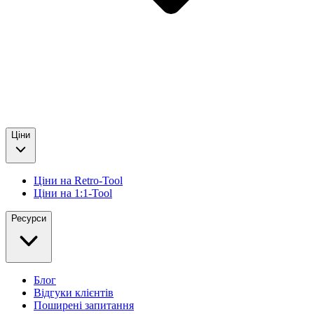
Ціни
Ціни на Retro-Tool
Ціни на 1:1-Tool
Ресурси
Блог
Відгуки клієнтів
Поширені запитання