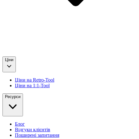
Ціни
Ціни на Retro-Tool
Ціни на 1:1-Tool
Ресурси
Блог
Відгуки клієнтів
Поширені запитання