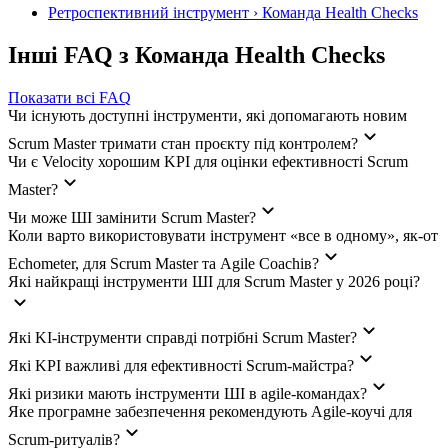
Ретроспективний інструмент › Команда Health Checks
Інші FAQ з Команда Health Checks
Показати всі FAQ
Чи існують доступні інструменти, які допомагають новим
Scrum Master тримати стан проєкту під контролем?
Чи є Velocity хорошим KPI для оцінки ефективності Scrum
Master?
Чи може ШІ замінити Scrum Master?
Коли варто використовувати інструмент «все в одному», як-от
Echometer, для Scrum Master та Agile Coachів?
Які найкращі інструменти ШІ для Scrum Master у 2026 році?
Які KI-інструменти справді потрібні Scrum Master?
Які KPI важливі для ефективності Scrum-майстра?
Які ризики мають інструменти ШІ в agile-командах?
Яке програмне забезпечення рекомендують Agile-коучі для
Scrum-ритуалів?