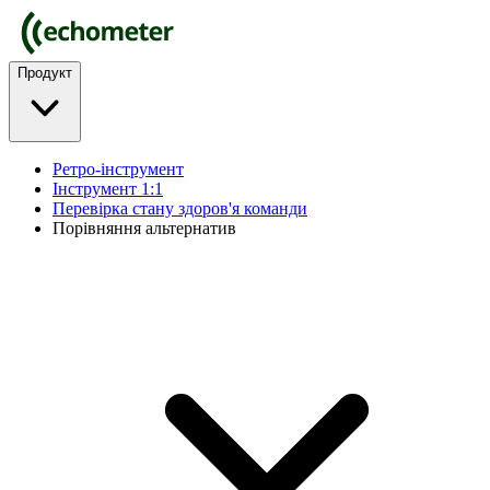
Продукт
Ретро-інструмент
Інструмент 1:1
Перевірка стану здоров'я команди
Порівняння альтернатив