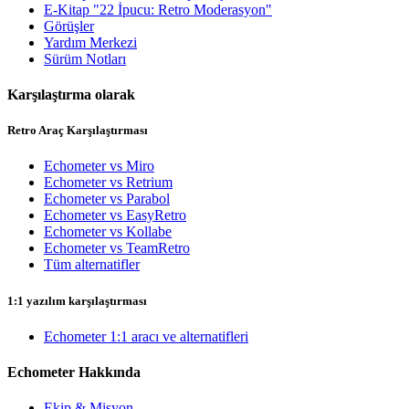
E-Kitap "22 İpucu: Retro Moderasyon"
Görüşler
Yardım Merkezi
Sürüm Notları
Karşılaştırma olarak
Retro Araç Karşılaştırması
Echometer vs Miro
Echometer vs Retrium
Echometer vs Parabol
Echometer vs EasyRetro
Echometer vs Kollabe
Echometer vs TeamRetro
Tüm alternatifler
1:1 yazılım karşılaştırması
Echometer 1:1 aracı ve alternatifleri
Echometer Hakkında
Ekip & Misyon