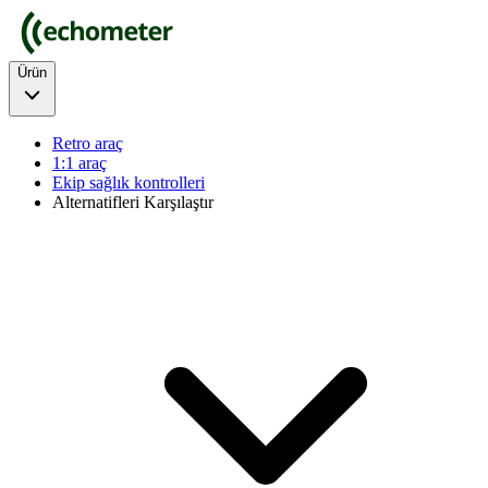
Ürün
Retro araç
1:1 araç
Ekip sağlık kontrolleri
Alternatifleri Karşılaştır