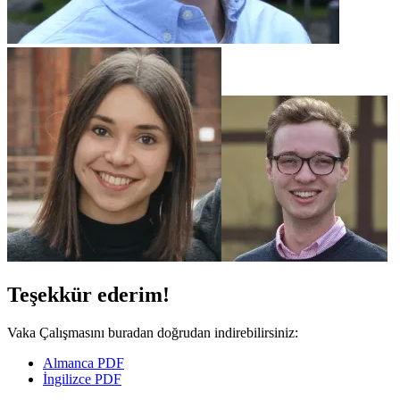
Teşekkür ederim!
Vaka Çalışmasını buradan doğrudan indirebilirsiniz:
Almanca PDF
İngilizce PDF