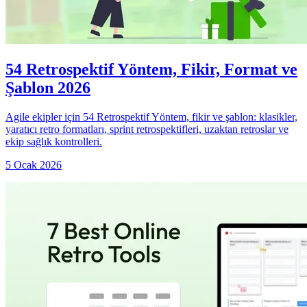
54 Retrospektif Yöntem, Fikir, Format ve
Şablon 2026
Agile ekipler için 54 Retrospektif Yöntem, fikir ve şablon: klasikler,
yaratıcı retro formatları, sprint retrospektifleri, uzaktan retroslar ve
ekip sağlık kontrolleri.
5 Ocak 2026