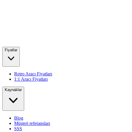
Fiyatlar
Retro Aracı Fiyatları
1:1 Aracı Fiyatları
Kaynaklar
Blog
Müşteri referansları
SSS