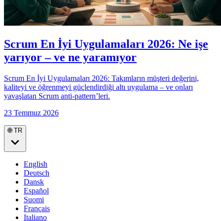
Scrum En İyi Uygulamaları 2026: Ne işe
yarıyor – ve ne yaramıyor
Scrum En İyi Uygulamaları 2026: Takımların müşteri değerini,
kaliteyi ve öğrenmeyi güçlendirdiği altı uygulama – ve onları
yavaşlatan Scrum anti-pattern’leri.
23 Temmuz 2026
🌐 TR
English
Deutsch
Dansk
Español
Suomi
Français
Italiano