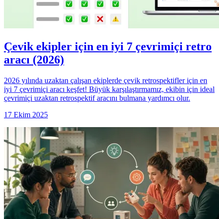
Çevik ekipler için en iyi 7 çevrimiçi retro
aracı (2026)
2026 yılında uzaktan çalışan ekiplerde çevik retrospektifler için en
iyi 7 çevrimiçi aracı keşfet! Büyük karşılaştırmamız, ekibin için ideal
çevrimiçi uzaktan retrospektif aracını bulmana yardımcı olur.
17 Ekim 2025