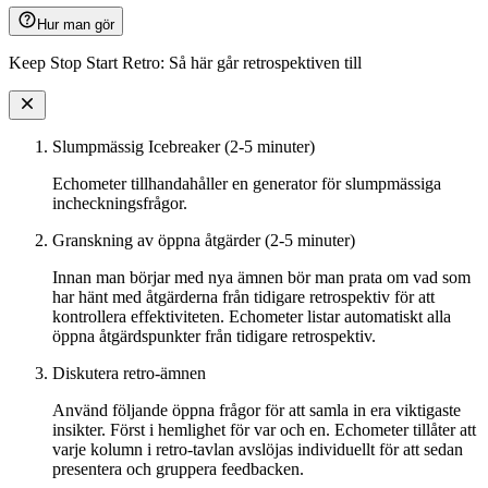
Hur man gör
Keep Stop Start Retro: Så här går retrospektiven till
Slumpmässig Icebreaker (2-5 minuter)
Echometer tillhandahåller en generator för slumpmässiga
incheckningsfrågor.
Granskning av öppna åtgärder (2-5 minuter)
Innan man börjar med nya ämnen bör man prata om vad som
har hänt med åtgärderna från tidigare retrospektiv för att
kontrollera effektiviteten. Echometer listar automatiskt alla
öppna åtgärdspunkter från tidigare retrospektiv.
Diskutera retro-ämnen
Använd följande öppna frågor för att samla in era viktigaste
insikter. Först i hemlighet för var och en. Echometer tillåter att
varje kolumn i retro-tavlan avslöjas individuellt för att sedan
presentera och gruppera feedbacken.