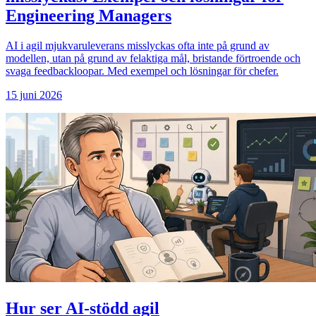
Engineering Managers
AI i agil mjukvaruleverans misslyckas ofta inte på grund av
modellen, utan på grund av felaktiga mål, bristande förtroende och
svaga feedbackloopar. Med exempel och lösningar för chefer.
15 juni 2026
Hur ser AI-stödd agil