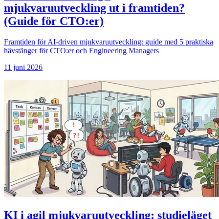
mjukvaruutveckling ut i framtiden?
(Guide för CTO:er)
Framtiden för AI-driven mjukvaruutveckling: guide med 5 praktiska
hävstänger för CTO:er och Engineering Managers
11 juni 2026
KI i agil mjukvaruutveckling: studieläget