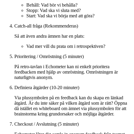
Behåll: Vad bör vi behålla?
Stopp: Vad ska vi sluta med?
Start: Vad ska vi börja med att göra?
Catch-all fråga (Rekommenderas)
Så att även andra ämnen har en plats:
Vad mer vill du prata om i retrospektiven?
Prioritering / Omröstning (5 minuter)
På retro-tavlan i Echometer kan ni enkelt prioritera
feedbacken med hjälp av omröstning. Omröstningen är
naturligtvis anonym.
Definiera åtgärder (10-20 minuter)
Via plussymbolen på en feedback kan du skapa en länkad
åtgärd. Är du inte säker på vilken åtgärd som är rätt? Öppna
då istället en whiteboard om ämnet via plussymbolen för att
brainstorma kring grundorsaker och möjliga åtgärder.
Checkout / Avslutning (5 minuter)