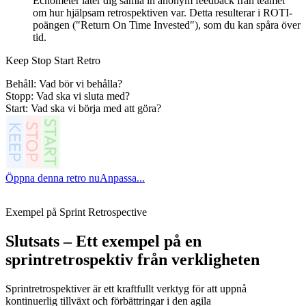
Echometer låter dig samla in anonym feedback från teamet
om hur hjälpsam retrospektiven var. Detta resulterar i ROTI-
poängen ("Return On Time Invested"), som du kan spåra över
tid.
Keep Stop Start Retro
Behåll: Vad bör vi behålla?
Stopp: Vad ska vi sluta med?
Start: Vad ska vi börja med att göra?
Öppna denna retro nu
Anpassa...
Exempel på Sprint Retrospective
Slutsats – Ett exempel på en
sprintretrospektiv från verkligheten
Sprintretrospektiver är ett kraftfullt verktyg för att uppnå
kontinuerlig tillväxt och förbättringar i den agila