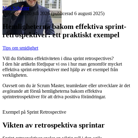
Max Schuster
Uppdaterad
20 juli 2026
(publicerad
6 augusti 2025
)
Hemligheterna bakom effektiva sprint-
retrospektiver: ett praktiskt exempel
Tips om smidighet
Vill du förbättra effektiviteten i dina sprint retrospectives?
I den här artikeln fördjupar vi oss i hur man genomför mycket
effektiva sprint-retrospektiver med hjälp av ett exempel från
verkligheten.
Oavsett om du är Scrum Master, teamledare eller utvecklare är det
avgörande att förstå hemligheterna bakom effektiva
sprintretrospektiver för att driva positiva förändringar.
Exempel på Sprint Retrospective
Vikten av retrospektiva sprintar