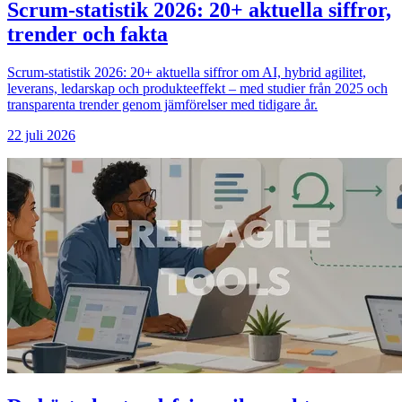
Scrum-statistik 2026: 20+ aktuella siffror,
trender och fakta
Scrum-statistik 2026: 20+ aktuella siffror om AI, hybrid agilitet,
leverans, ledarskap och produkteeffekt – med studier från 2025 och
transparenta trender genom jämförelser med tidigare år.
22 juli 2026