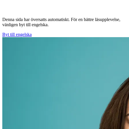
Denna sida har översatts automatiskt. För en bättre läsupplevelse,
vänligen byt till engelska.
Byt till engelska