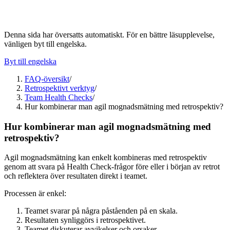
Denna sida har översatts automatiskt. För en bättre läsupplevelse,
vänligen byt till engelska.
Byt till engelska
FAQ-översikt
/
Retrospektivt verktyg
/
Team Health Checks
/
Hur kombinerar man agil mognadsmätning med retrospektiv?
Hur kombinerar man agil mognadsmätning med
retrospektiv?
Agil mognadsmätning kan enkelt kombineras med retrospektiv
genom att svara på Health Check-frågor före eller i början av retrot
och reflektera över resultaten direkt i teamet.
Processen är enkel:
Teamet svarar på några påståenden på en skala.
Resultaten synliggörs i retrospektivet.
Teamet diskuterar avvikelser och orsaker.