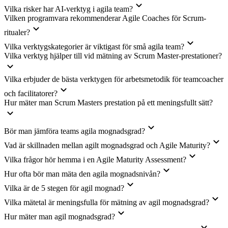
Vilka risker har AI-verktyg i agila team?
Vilken programvara rekommenderar Agile Coaches för Scrum-
ritualer?
Vilka verktygskategorier är viktigast för små agila team?
Vilka verktyg hjälper till vid mätning av Scrum Master-prestationer?
Vilka erbjuder de bästa verktygen för arbetsmetodik för teamcoacher
och facilitatorer?
Hur mäter man Scrum Masters prestation på ett meningsfullt sätt?
Bör man jämföra teams agila mognadsgrad?
Vad är skillnaden mellan agilt mognadsgrad och Agile Maturity?
Vilka frågor hör hemma i en Agile Maturity Assessment?
Hur ofta bör man mäta den agila mognadsnivån?
Vilka är de 5 stegen för agil mognad?
Vilka mätetal är meningsfulla för mätning av agil mognadsgrad?
Hur mäter man agil mognadsgrad?