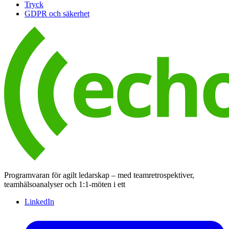
Tryck
GDPR och säkerhet
Programvaran för agilt ledarskap – med teamretrospektiver,
teamhälsoanalyser och 1:1-möten i ett
LinkedIn