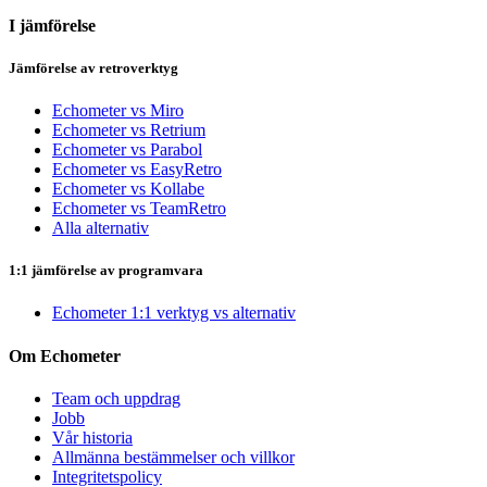
I jämförelse
Jämförelse av retroverktyg
Echometer vs Miro
Echometer vs Retrium
Echometer vs Parabol
Echometer vs EasyRetro
Echometer vs Kollabe
Echometer vs TeamRetro
Alla alternativ
1:1 jämförelse av programvara
Echometer 1:1 verktyg vs alternativ
Om Echometer
Team och uppdrag
Jobb
Vår historia
Allmänna bestämmelser och villkor
Integritetspolicy