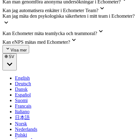
Kan man genomföra anonyma undersökningar i Echometer?
Kan jag automatisera enkäter i Echometer Team?
Kan jag mäta den psykologiska säkerheten i mitt team i Echometer?
Kan Echometer mäta teamlycka och teammoral?
Kan eNPS mätas med Echometer?
Visa mer
🌐 SV
English
Deutsch
Dansk
Español
Suomi
Français
Italiano
日本語
Norsk
Nederlands
Polski