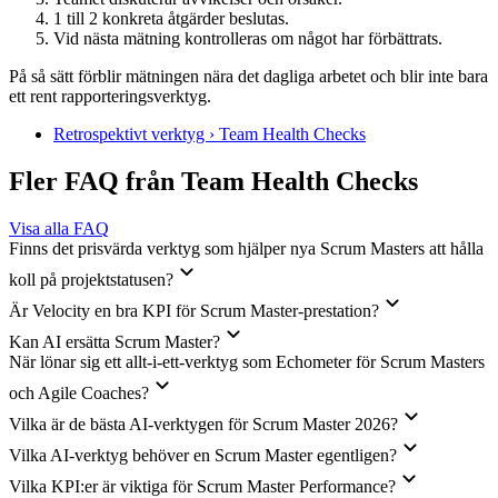
1 till 2 konkreta åtgärder beslutas.
Vid nästa mätning kontrolleras om något har förbättrats.
På så sätt förblir mätningen nära det dagliga arbetet och blir inte bara
ett rent rapporteringsverktyg.
Retrospektivt verktyg › Team Health Checks
Fler FAQ från Team Health Checks
Visa alla FAQ
Finns det prisvärda verktyg som hjälper nya Scrum Masters att hålla
koll på projektstatusen?
Är Velocity en bra KPI för Scrum Master-prestation?
Kan AI ersätta Scrum Master?
När lönar sig ett allt-i-ett-verktyg som Echometer för Scrum Masters
och Agile Coaches?
Vilka är de bästa AI-verktygen för Scrum Master 2026?
Vilka AI-verktyg behöver en Scrum Master egentligen?
Vilka KPI:er är viktiga för Scrum Master Performance?