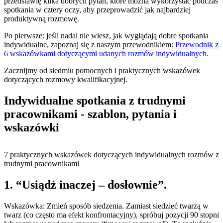
przedstawię kilka dobrych pytań, które można wykorzystać podczas
spotkania w cztery oczy, aby przeprowadzić jak najbardziej
produktywną rozmowę.
Po pierwsze: jeśli nadal nie wiesz, jak wyglądają dobre spotkania
indywidualne, zapoznaj się z naszym przewodnikiem:
Przewodnik z
6 wskazówkami dotyczącymi udanych rozmów indywidualnych.
Zacznijmy od siedmiu pomocnych i praktycznych wskazówek
dotyczących rozmowy kwalifikacyjnej.
Indywidualne spotkania z trudnymi
pracownikami - szablon, pytania i
wskazówki
7 praktycznych wskazówek dotyczących indywidualnych rozmów z
trudnymi pracownikami
1. “Usiądź inaczej – dosłownie”.
Wskazówka: Zmień sposób siedzenia. Zamiast siedzieć twarzą w
twarz (co często ma efekt konfrontacyjny), spróbuj pozycji 90 stopni