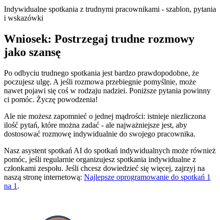
Indywidualne spotkania z trudnymi pracownikami - szablon, pytania
i wskazówki
Wniosek: Postrzegaj trudne rozmowy
jako szansę
Po odbyciu trudnego spotkania jest bardzo prawdopodobne, że
poczujesz ulgę. A jeśli rozmowa przebiegnie pomyślnie, może
nawet pojawi się coś w rodzaju nadziei. Poniższe pytania powinny
ci pomóc. Życzę powodzenia!
Ale nie możesz zapomnieć o jednej mądrości: istnieje niezliczona
ilość pytań, które można zadać - ale najważniejsze jest, aby
dostosować rozmowę indywidualnie do swojego pracownika.
Nasz asystent spotkań AI do spotkań indywidualnych może również
pomóc, jeśli regularnie organizujesz spotkania indywidualne z
członkami zespołu. Jeśli chcesz dowiedzieć się więcej, zajrzyj na
naszą stronę internetową:
Najlepsze oprogramowanie do spotkań 1
na 1
.