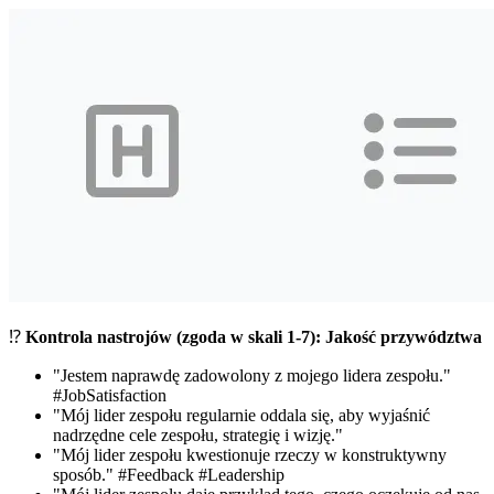
⁉️
Kontrola nastrojów (zgoda w skali 1-7): Jakość przywództwa
"Jestem naprawdę zadowolony z mojego lidera zespołu."
#JobSatisfaction
"Mój lider zespołu regularnie oddala się, aby wyjaśnić
nadrzędne
cele zespołu
, strategię i wizję."
"Mój lider zespołu kwestionuje rzeczy w konstruktywny
sposób."
#Feedback
#Leadership