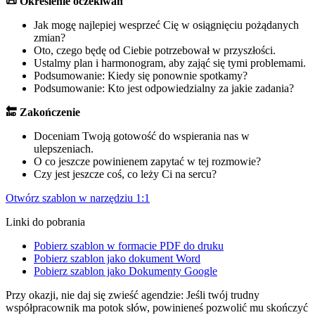
📜 Określenie oczekiwań
Jak mogę najlepiej wesprzeć Cię w osiągnięciu pożądanych
zmian?
Oto, czego będę od Ciebie potrzebował w przyszłości.
Ustalmy plan i harmonogram, aby zająć się tymi problemami.
Podsumowanie: Kiedy się ponownie spotkamy?
Podsumowanie: Kto jest odpowiedzialny za jakie zadania?
🔚 Zakończenie
Doceniam Twoją gotowość do wspierania nas w
ulepszeniach.
O co jeszcze powinienem zapytać w tej rozmowie?
Czy jest jeszcze coś, co leży Ci na sercu?
Otwórz szablon w narzędziu 1:1
Linki do pobrania
Pobierz szablon w formacie PDF do druku
Pobierz szablon jako dokument Word
Pobierz szablon jako Dokumenty Google
Przy okazji, nie daj się zwieść agendzie: Jeśli twój trudny
współpracownik ma potok słów, powinieneś pozwolić mu skończyć