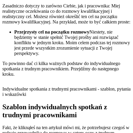
Zasadniczo dotyczy to zarówno Ciebie, jak i pracownika: Miej
realistyczne oczekiwania co do rozmowy kwalifikacyjnej i
realistyczny cel. Możesz również określić ten cel na początku
rozmowy kwalifikacyjnej. Na przykład, może to być całkiem proste:
Przejrzysty cel na początku rozmowy
Niestety, nie
będziemy w stanie spełnić Twojej prośby ani rozwiązać
konfliktu w jednym kroku. Moim celem podczas tej rozmowy
jest przede wszystkim zrozumienie sytuacji z Twojej
perspektywy.
To powinno dać ci kilka ważnych podstaw do indywidualnego
spotkania z trudnym pracownikiem. Przejdźmy do następnego
kroku.
Indywidualne spotkania z trudnymi pracownikami - szablon, pytania
i wskazówki
Szablon indywidualnych spotkań z
trudnymi pracownikami
Fakt, że kliknąłeś na ten artykuł mówi mi, że potrzebujesz czegoś w
rodzaju przewodnika do rozmowy w cztery oczy z trudnym