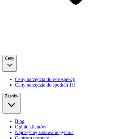
Ceny
Ceny narzędzia do retrospekcji
Ceny narzędzia do spotkań 1:1
Zasoby
Blog
Opinie klientów
Najczęściej zadawane pytania
Centrum pomocy