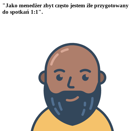
"Jako menedżer zbyt często jestem źle przygotowany
do spotkań 1:1".