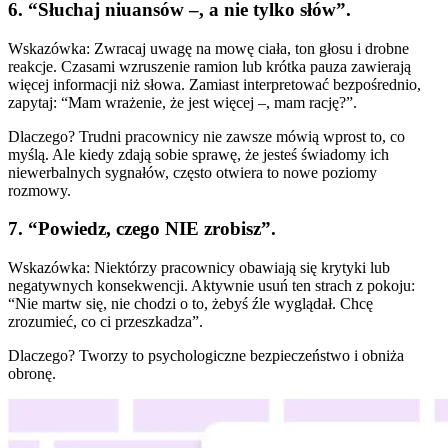
6. “Słuchaj niuansów –, a nie tylko słów”.
Wskazówka: Zwracaj uwagę na mowę ciała, ton głosu i drobne
reakcje. Czasami wzruszenie ramion lub krótka pauza zawierają
więcej informacji niż słowa. Zamiast interpretować bezpośrednio,
zapytaj: “Mam wrażenie, że jest więcej –, mam rację?”.
Dlaczego? Trudni pracownicy nie zawsze mówią wprost to, co
myślą. Ale kiedy zdają sobie sprawę, że jesteś świadomy ich
niewerbalnych sygnałów, często otwiera to nowe poziomy
rozmowy.
7. “Powiedz, czego NIE zrobisz”.
Wskazówka: Niektórzy pracownicy obawiają się krytyki lub
negatywnych konsekwencji. Aktywnie usuń ten strach z pokoju:
“Nie martw się, nie chodzi o to, żebyś źle wyglądał. Chcę
zrozumieć, co ci przeszkadza”.
Dlaczego? Tworzy to psychologiczne bezpieczeństwo i obniża
obronę.