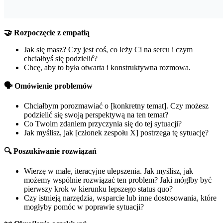
🤝 Rozpoczęcie z empatią
Jak się masz? Czy jest coś, co leży Ci na sercu i czym
chciałbyś się podzielić?
Chcę, aby to była otwarta i konstruktywna rozmowa.
🗣️ Omówienie problemów
Chciałbym porozmawiać o [konkretny temat]. Czy możesz
podzielić się swoją perspektywą na ten temat?
Co Twoim zdaniem przyczynia się do tej sytuacji?
Jak myślisz, jak [członek zespołu X] postrzega tę sytuację?
🔍 Poszukiwanie rozwiązań
Wierzę w małe, iteracyjne ulepszenia. Jak myślisz, jak
możemy wspólnie rozwiązać ten problem? Jaki mógłby być
pierwszy krok w kierunku lepszego status quo?
Czy istnieją narzędzia, wsparcie lub inne dostosowania, które
mogłyby pomóc w poprawie sytuacji?