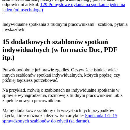
odpowiedni artykuł:
129 Pomysłowe pytania na spotkanie jeden na
jeden (od psychologa)
.
Indywidualne spotkania z trudnymi pracownikami - szablon, pytania
i wskazówki
15 dodatkowych szablonów spotkań
indywidualnych (w formacie Doc, PDF
itp.)
Prawdopodobnie już prawie zgadłeś. Oczywiście istnieje wiele
innych szablonów spotkań indywidualnych, których prędzej czy
później będziesz potrzebować.
Na przykład, mówię o szablonach na indywidualne spotkanie w
sprawie wynagrodzenia, rozmowę z trudnym pracownikiem lub z
zupełnie nowym pracownikiem.
Mamy dodatkowe szablony dla wszystkich tych przypadków
użycia, które można znaleźć w tym artykule:
Spotkania 1:1: 15
sprawdzonych szablonów do edycji (za darmo).