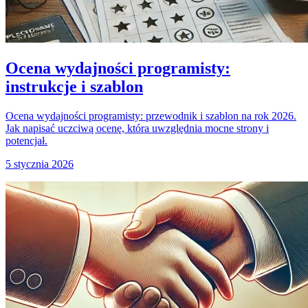
Ocena wydajności programisty:
instrukcje i szablon
Ocena wydajności programisty: przewodnik i szablon na rok 2026.
Jak napisać uczciwą ocenę, która uwzględnia mocne strony i
potencjał.
5 stycznia 2026