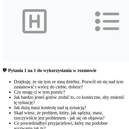
💬 Pytania 1 na 1 do wykorzystania w rozmowie
Dziękuję, że się tym ze mną dzielisz. Pozwól mi się nad tym
zastanowić i wrócę do ciebie, dobrze?
Czy mogę ci w tym pomóc?
Jak bardzo jesteś gotów zrobić to, co konieczne, aby zmienić
tę sytuację?
Jak dużą masz kontrolę nad tą sytuacją?
Skąd wiesz, że problem, który, jak sądzisz, masz,
rzeczywiście jest problemem - jak się on objawia?
Co powiedziałbyś przyjacielowi, który ma podobne
wyzwania jak ty?