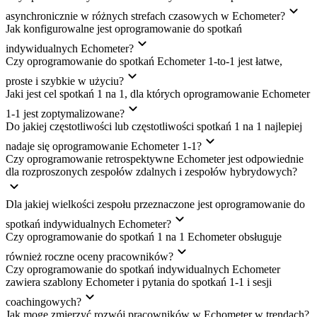
asynchronicznie w różnych strefach czasowych w Echometer?
Jak konfigurowalne jest oprogramowanie do spotkań
indywidualnych Echometer?
Czy oprogramowanie do spotkań Echometer 1-to-1 jest łatwe,
proste i szybkie w użyciu?
Jaki jest cel spotkań 1 na 1, dla których oprogramowanie Echometer
1-1 jest zoptymalizowane?
Do jakiej częstotliwości lub częstotliwości spotkań 1 na 1 najlepiej
nadaje się oprogramowanie Echometer 1-1?
Czy oprogramowanie retrospektywne Echometer jest odpowiednie
dla rozproszonych zespołów zdalnych i zespołów hybrydowych?
Dla jakiej wielkości zespołu przeznaczone jest oprogramowanie do
spotkań indywidualnych Echometer?
Czy oprogramowanie do spotkań 1 na 1 Echometer obsługuje
również roczne oceny pracowników?
Czy oprogramowanie do spotkań indywidualnych Echometer
zawiera szablony Echometer i pytania do spotkań 1-1 i sesji
coachingowych?
Jak mogę zmierzyć rozwój pracowników w Echometer w trendach?