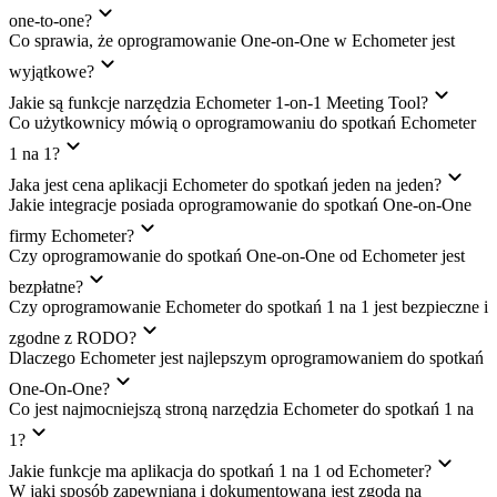
one-to-one?
Co sprawia, że oprogramowanie One-on-One w Echometer jest
wyjątkowe?
Jakie są funkcje narzędzia Echometer 1-on-1 Meeting Tool?
Co użytkownicy mówią o oprogramowaniu do spotkań Echometer
1 na 1?
Jaka jest cena aplikacji Echometer do spotkań jeden na jeden?
Jakie integracje posiada oprogramowanie do spotkań One-on-One
firmy Echometer?
Czy oprogramowanie do spotkań One-on-One od Echometer jest
bezpłatne?
Czy oprogramowanie Echometer do spotkań 1 na 1 jest bezpieczne i
zgodne z RODO?
Dlaczego Echometer jest najlepszym oprogramowaniem do spotkań
One-On-One?
Co jest najmocniejszą stroną narzędzia Echometer do spotkań 1 na
1?
Jakie funkcje ma aplikacja do spotkań 1 na 1 od Echometer?
W jaki sposób zapewniana i dokumentowana jest zgoda na