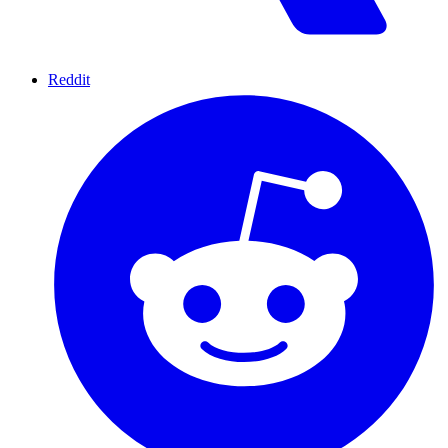
Reddit