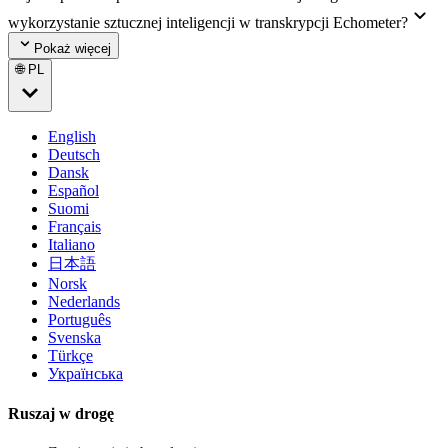
wykorzystanie sztucznej inteligencji w transkrypcji Echometer?
Pokaż więcej
🌐 PL
English
Deutsch
Dansk
Español
Suomi
Français
Italiano
日本語
Norsk
Nederlands
Português
Svenska
Türkçe
Українська
Ruszaj w drogę