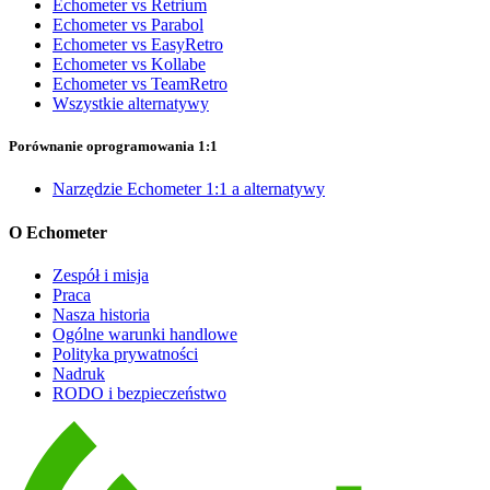
Echometer vs Retrium
Echometer vs Parabol
Echometer vs EasyRetro
Echometer vs Kollabe
Echometer vs TeamRetro
Wszystkie alternatywy
Porównanie oprogramowania 1:1
Narzędzie Echometer 1:1 a alternatywy
O Echometer
Zespół i misja
Praca
Nasza historia
Ogólne warunki handlowe
Polityka prywatności
Nadruk
RODO i bezpieczeństwo