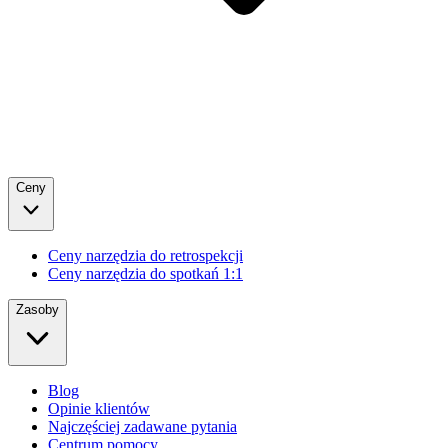
Ceny
Ceny narzędzia do retrospekcji
Ceny narzędzia do spotkań 1:1
Zasoby
Blog
Opinie klientów
Najczęściej zadawane pytania
Centrum pomocy