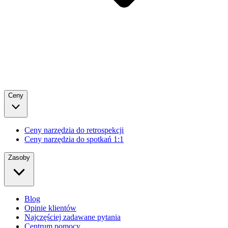
Ceny
Ceny narzędzia do retrospekcji
Ceny narzędzia do spotkań 1:1
Zasoby
Blog
Opinie klientów
Najczęściej zadawane pytania
Centrum pomocy