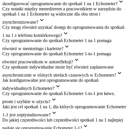
skonfigurować oprogramowanie do spotkań 1 na 1 Echometer?
Czy notatki między menedżerem a pracownikiem w narzędziu do
spotkań 1 na 1 Echometer są widoczne dla obu stron i
zsynchronizowane?
Czy mogę również uzyskać dostęp do oprogramowania do spotkań
1 na 1 z telefonu komórkowego?
Czy oprogramowanie do spotkań Echometer 1 na 1 pomaga
również w mentoringu i karierze?
Czy oprogramowanie do spotkań Echometer 1-to-1 pomaga
również pracownikom w autorefleksji?
Czy spotkanie indywidualne może być również zaplanowane
asynchronicznie w różnych strefach czasowych w Echometer?
Jak konfigurowalne jest oprogramowanie do spotkań
indywidualnych Echometer?
Czy oprogramowanie do spotkań Echometer 1-to-1 jest łatwe,
proste i szybkie w użyciu?
Jaki jest cel spotkań 1 na 1, dla których oprogramowanie Echometer
1-1 jest zoptymalizowane?
Do jakiej częstotliwości lub częstotliwości spotkań 1 na 1 najlepiej
nadaje się oprogramowanie Echometer 1-1?