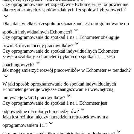
Czy oprogramowanie retrospektywne Echometer jest odpowiednie
dla rozproszonych zespołów zdalnych i zespołów hybrydowych?
Dla jakiej wielkości zespołu przeznaczone jest oprogramowanie do
spotkań indywidualnych Echometer?
Czy oprogramowanie do spotkań 1 na 1 Echometer obsługuje
również roczne oceny pracowników?
Czy oprogramowanie do spotkań indywidualnych Echometer
zawiera szablony Echometer i pytania do spotkań 1-1 i sesji
coachingowych?
Jak mogę zmierzyć rozwój pracowników w Echometer w trendach?
W jaki sposób oprogramowanie do spotkań indywidualnych
Echometer generuje większe zaangażowanie i wewnętrzną
motywację wśród pracowników?
Czy oprogramowanie do spotkań 1 na 1 Echometer jest
odpowiednie dla młodych menedżerów?
Jaka jest różnica między narzędziem retrospektywnym a
oprogramowaniem 1:1?
Czy mogę wyznaczyć kilku administratorów w Echometer?