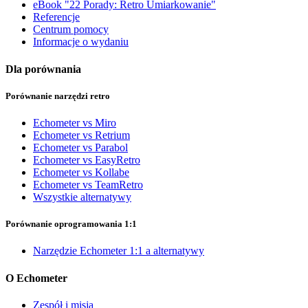
eBook "22 Porady: Retro Umiarkowanie"
Referencje
Centrum pomocy
Informacje o wydaniu
Dla porównania
Porównanie narzędzi retro
Echometer vs Miro
Echometer vs Retrium
Echometer vs Parabol
Echometer vs EasyRetro
Echometer vs Kollabe
Echometer vs TeamRetro
Wszystkie alternatywy
Porównanie oprogramowania 1:1
Narzędzie Echometer 1:1 a alternatywy
O Echometer
Zespół i misja