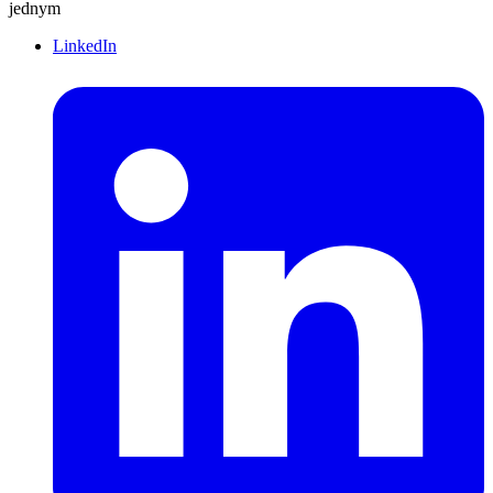
jednym
LinkedIn