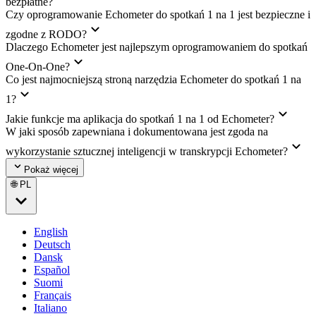
bezpłatne?
Czy oprogramowanie Echometer do spotkań 1 na 1 jest bezpieczne i
zgodne z RODO?
Dlaczego Echometer jest najlepszym oprogramowaniem do spotkań
One-On-One?
Co jest najmocniejszą stroną narzędzia Echometer do spotkań 1 na
1?
Jakie funkcje ma aplikacja do spotkań 1 na 1 od Echometer?
W jaki sposób zapewniana i dokumentowana jest zgoda na
wykorzystanie sztucznej inteligencji w transkrypcji Echometer?
Pokaż więcej
🌐 PL
English
Deutsch
Dansk
Español
Suomi
Français
Italiano