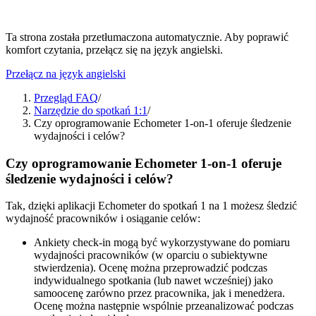
Ta strona została przetłumaczona automatycznie. Aby poprawić
komfort czytania, przełącz się na język angielski.
Przełącz na język angielski
Przegląd FAQ
/
Narzędzie do spotkań 1:1
/
Czy oprogramowanie Echometer 1-on-1 oferuje śledzenie
wydajności i celów?
Czy oprogramowanie Echometer 1-on-1 oferuje
śledzenie wydajności i celów?
Tak, dzięki aplikacji Echometer do spotkań 1 na 1 możesz śledzić
wydajność pracowników i osiąganie celów:
Ankiety check-in mogą być wykorzystywane do pomiaru
wydajności pracowników (w oparciu o subiektywne
stwierdzenia). Ocenę można przeprowadzić podczas
indywidualnego spotkania (lub nawet wcześniej) jako
samoocenę zarówno przez pracownika, jak i menedżera.
Ocenę można następnie wspólnie przeanalizować podczas