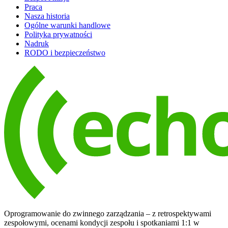
Praca
Nasza historia
Ogólne warunki handlowe
Polityka prywatności
Nadruk
RODO i bezpieczeństwo
Oprogramowanie do zwinnego zarządzania – z retrospektywami
zespołowymi, ocenami kondycji zespołu i spotkaniami 1:1 w