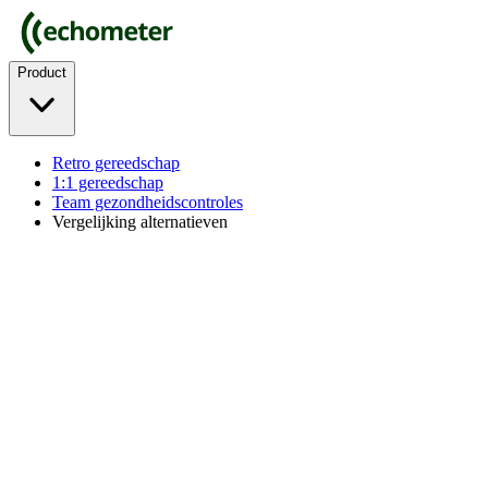
Product
Retro gereedschap
1:1 gereedschap
Team gezondheidscontroles
Vergelijking alternatieven