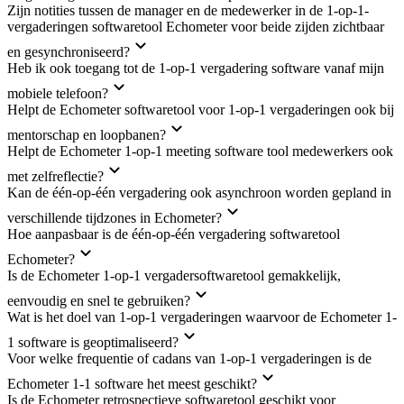
Zijn notities tussen de manager en de medewerker in de 1-op-1-
vergaderingen softwaretool Echometer voor beide zijden zichtbaar
en gesynchroniseerd?
Heb ik ook toegang tot de 1-op-1 vergadering software vanaf mijn
mobiele telefoon?
Helpt de Echometer softwaretool voor 1-op-1 vergaderingen ook bij
mentorschap en loopbanen?
Helpt de Echometer 1-op-1 meeting software tool medewerkers ook
met zelfreflectie?
Kan de één-op-één vergadering ook asynchroon worden gepland in
verschillende tijdzones in Echometer?
Hoe aanpasbaar is de één-op-één vergadering softwaretool
Echometer?
Is de Echometer 1-op-1 vergadersoftwaretool gemakkelijk,
eenvoudig en snel te gebruiken?
Wat is het doel van 1-op-1 vergaderingen waarvoor de Echometer 1-
1 software is geoptimaliseerd?
Voor welke frequentie of cadans van 1-op-1 vergaderingen is de
Echometer 1-1 software het meest geschikt?
Is de Echometer retrospectieve softwaretool geschikt voor