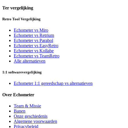
Ter vergelijking
Retro Tool Vergelijking
Echometer vs Miro
Echometer vs Retrium
Echometer vs Parabol
Echometer vs EasyRetro
Echometer vs Kollabe
Echometer vs TeamRetro
Alle alternatieven
1:1 softwarevergelijking
Echometer 1:1 gereedschap vs alternatieven
Over Echometer
Team & Missie
Banen
Onze geschiedenis
Algemene voorwaarden
Privacybeleid