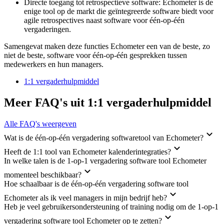
Directe toegang tot retrospectieve software: Echometer is de
enige tool op de markt die geïntegreerde software biedt voor
agile retrospectives naast software voor één-op-één
vergaderingen.
Samengevat maken deze functies Echometer een van de beste, zo
niet de beste, software voor één-op-één gesprekken tussen
medewerkers en hun managers.
1:1 vergaderhulpmiddel
Meer FAQ's uit 1:1 vergaderhulpmiddel
Alle FAQ's weergeven
Wat is de één-op-één vergadering softwaretool van Echometer?
Heeft de 1:1 tool van Echometer kalenderintegraties?
In welke talen is de 1-op-1 vergadering software tool Echometer
momenteel beschikbaar?
Hoe schaalbaar is de één-op-één vergadering software tool
Echometer als ik veel managers in mijn bedrijf heb?
Heb je veel gebruikersondersteuning of training nodig om de 1-op-1
vergadering software tool Echometer op te zetten?