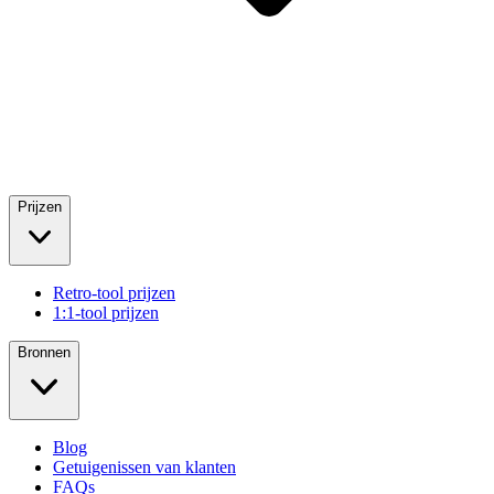
Prijzen
Retro-tool prijzen
1:1-tool prijzen
Bronnen
Blog
Getuigenissen van klanten
FAQs