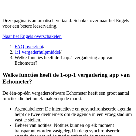
Deze pagina is automatisch vertaald. Schakel over naar het Engels
voor een betere leeservaring.
Naar het Engels overschakelen
FAQ overzicht
/
1:1 vergaderhulpmiddel
/
Welke functies heeft de 1-op-1 vergadering app van
Echometer?
Welke functies heeft de 1-op-1 vergadering app van
Echometer?
De één-op-één vergadersoftware Echometer heeft een groot aantal
functies die het uniek maken op de markt.
Agendabeheer: De interactieve en gesynchroniseerde agenda
helpt de twee deelnemers om de agenda in een vroeg stadium
vast te stellen.
Beheer van notities: Notities kunnen op elk moment
transparant worden vastgelegd in de gesynchroniseerde