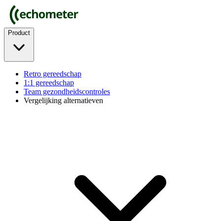
Product
Retro gereedschap
1:1 gereedschap
Team gezondheidscontroles
Vergelijking alternatieven