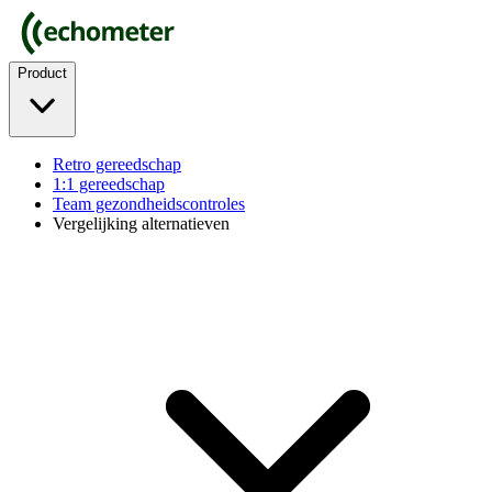
Product
Retro gereedschap
1:1 gereedschap
Team gezondheidscontroles
Vergelijking alternatieven