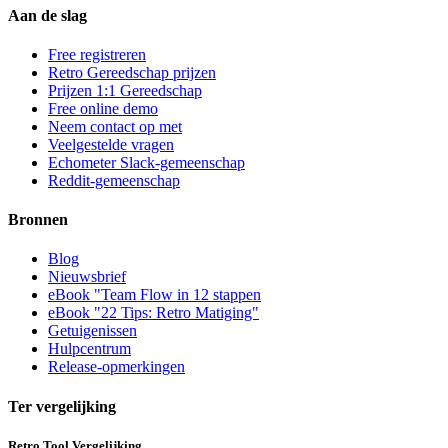
Aan de slag
Free registreren
Retro Gereedschap prijzen
Prijzen 1:1 Gereedschap
Free online demo
Neem contact op met
Veelgestelde vragen
Echometer Slack-gemeenschap
Reddit-gemeenschap
Bronnen
Blog
Nieuwsbrief
eBook "Team Flow in 12 stappen
eBook "22 Tips: Retro Matiging"
Getuigenissen
Hulpcentrum
Release-opmerkingen
Ter vergelijking
Retro Tool Vergelijking