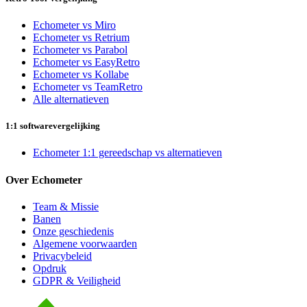
Echometer vs Miro
Echometer vs Retrium
Echometer vs Parabol
Echometer vs EasyRetro
Echometer vs Kollabe
Echometer vs TeamRetro
Alle alternatieven
1:1 softwarevergelijking
Echometer 1:1 gereedschap vs alternatieven
Over Echometer
Team & Missie
Banen
Onze geschiedenis
Algemene voorwaarden
Privacybeleid
Opdruk
GDPR & Veiligheid