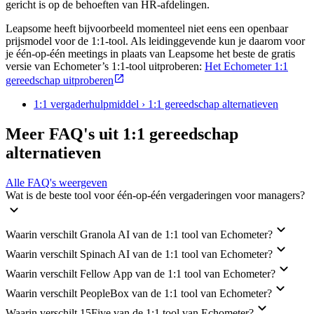
gericht is op de behoeften van HR-afdelingen.
Leapsome heeft bijvoorbeeld momenteel niet eens een openbaar
prijsmodel voor de 1:1-tool. Als leidinggevende kun je daarom voor
je één-op-één meetings in plaats van Leapsome het beste de gratis
versie van Echometer’s 1:1-tool uitproberen:
Het Echometer 1:1
gereedschap uitproberen
1:1 vergaderhulpmiddel › 1:1 gereedschap alternatieven
Meer FAQ's uit 1:1 gereedschap
alternatieven
Alle FAQ's weergeven
Wat is de beste tool voor één-op-één vergaderingen voor managers?
Waarin verschilt Granola AI van de 1:1 tool van Echometer?
Waarin verschilt Spinach AI van de 1:1 tool van Echometer?
Waarin verschilt Fellow App van de 1:1 tool van Echometer?
Waarin verschilt PeopleBox van de 1:1 tool van Echometer?
Waarin verschilt 15Five van de 1:1 tool van Echometer?