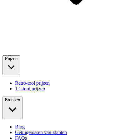
Prijzen
Retro-tool prijzen
1:1-tool prijzen
Bronnen
Blog
Getuigenissen van klanten
FAQs