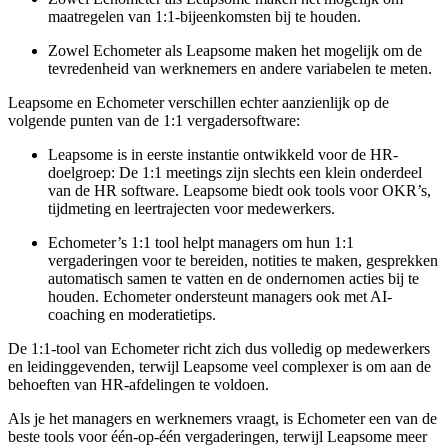
maatregelen van 1:1-bijeenkomsten bij te houden.
Zowel Echometer als Leapsome maken het mogelijk om de
tevredenheid van werknemers en andere variabelen te meten.
Leapsome en Echometer verschillen echter aanzienlijk op de
volgende punten van de 1:1 vergadersoftware:
Leapsome is in eerste instantie ontwikkeld voor de HR-
doelgroep: De 1:1 meetings zijn slechts een klein onderdeel
van de HR software. Leapsome biedt ook tools voor OKR’s,
tijdmeting en leertrajecten voor medewerkers.
Echometer’s 1:1 tool helpt managers om hun 1:1
vergaderingen voor te bereiden, notities te maken, gesprekken
automatisch samen te vatten en de ondernomen acties bij te
houden. Echometer ondersteunt managers ook met AI-
coaching en moderatietips.
De 1:1-tool van Echometer richt zich dus volledig op medewerkers
en leidinggevenden, terwijl Leapsome veel complexer is om aan de
behoeften van HR-afdelingen te voldoen.
Als je het managers en werknemers vraagt, is Echometer een van de
beste tools voor één-op-één vergaderingen, terwijl Leapsome meer