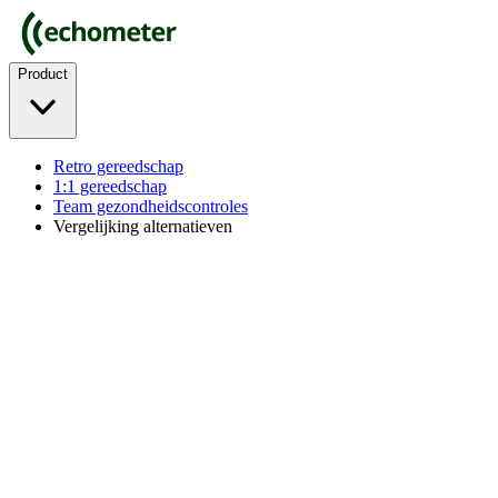
Product
Retro gereedschap
1:1 gereedschap
Team gezondheidscontroles
Vergelijking alternatieven