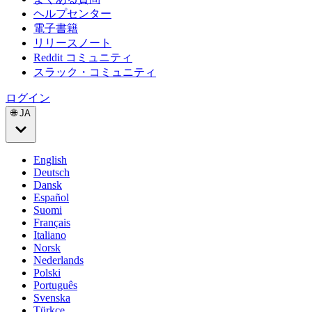
ヘルプセンター
電子書籍
リリースノート
Reddit コミュニティ
スラック・コミュニティ
ログイン
🌐 JA
English
Deutsch
Dansk
Español
Suomi
Français
Italiano
Norsk
Nederlands
Polski
Português
Svenska
Türkçe