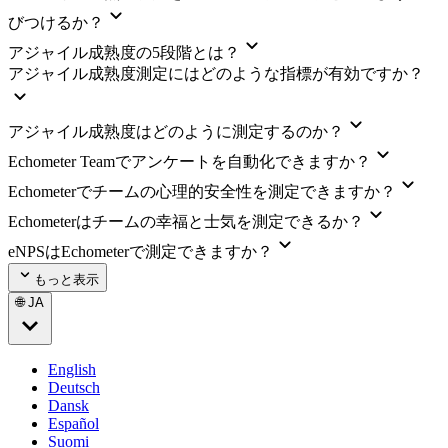
びつけるか？
アジャイル成熟度の5段階とは？
アジャイル成熟度測定にはどのような指標が有効ですか？
アジャイル成熟度はどのように測定するのか？
Echometer Teamでアンケートを自動化できますか？
Echometerでチームの心理的安全性を測定できますか？
Echometerはチームの幸福と士気を測定できるか？
eNPSはEchometerで測定できますか？
もっと表示
🌐 JA
English
Deutsch
Dansk
Español
Suomi