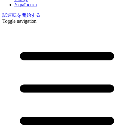
Українська
試運転を開始する
Toggle navigation