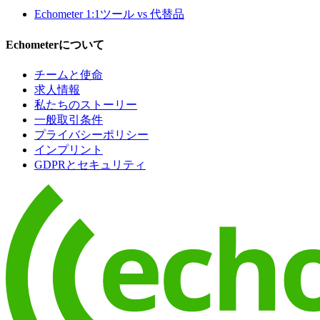
Echometer 1:1ツール vs 代替品
Echometerについて
チームと使命
求人情報
私たちのストーリー
一般取引条件
プライバシーポリシー
インプリント
GDPRとセキュリティ