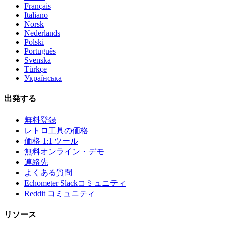
Français
Italiano
Norsk
Nederlands
Polski
Português
Svenska
Türkçe
Українська
出発する
無料登録
レトロ工具の価格
価格 1:1 ツール
無料オンライン・デモ
連絡先
よくある質問
Echometer Slackコミュニティ
Reddit コミュニティ
リソース