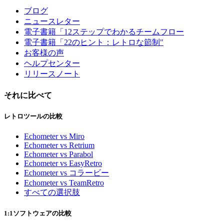
ブログ
ニュースレター
電子書籍「12ステップでわかるチームフロー
電子書籍「22のヒント：レトロな節制"
お客様の声
ヘルプセンター
リリースノート
それに比べて
レトロツールの比較
Echometer vs Miro
Echometer vs Retrium
Echometer vs Parabol
Echometer vs EasyRetro
Echometer vs コラービー
Echometer vs TeamRetro
すべての選択肢
1:1ソフトウェアの比較