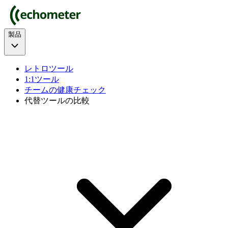
製品
レトロツール
1:1ツール
チームの健康チェック
代替ツールの比較