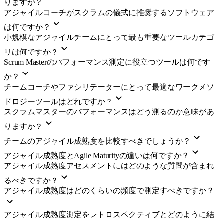
りますか？
アジャイルコーチがスクラムの儀式に推奨するソフトウェア
は何ですか？
小規模なアジャイルチームにとって最も重要なツールカテゴ
リは何ですか？
Scrum Masterのパフォーマンス測定に役立つツールは何です
か？
チームコーチやファシリテーターにとって最適なワークメソ
ドロジーツールはどれですか？
スクラムマスターのパフォーマンスはどう測るのが意味があ
りますか？
チームのアジャイル成熟度を比較すべきでしょうか？
アジャイル成熟度とAgile Maturityの違いは何ですか？
アジャイル成熟度アセスメントにはどのような質問が含まれ
るべきですか？
アジャイル成熟度はどのくらいの頻度で測定すべきですか？
アジャイル成熟度測定をレトロスペクティブとどのように結