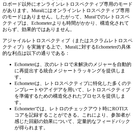
ロボード以外にオンラインレトロスペクティブ専用のモード
があります。Muralにはオンラインレトロスペクティブ専用
のモードはありません。したがって、Muralでのレトロスペ
クティブは、Echometerよりも時間がかかり、構造化されて
おらず、効果的ではありません。
アジャイルレトロスペクティブ（またはスクラムレトロスペ
クティブ）を実施する上で、Muralに対するEchometerの具体
的な利点は以下の通りである：
Echometerは、次のレトロで未解決のメジャーを自動的
に再提出する統合メジャートラッキングを提供しま
す。
Echometerは、レトロスペクティブに特化した多くのテ
ンプレートやアイデアを用いて、レトロスペクティブ
を準備するための構造化されたプロセスを提供しま
す。
Echometerでは、レトロのチェックアウト時にROTIス
コアを記録することができる。これにより、参加者が
感じた回顧の効果について、定量的なフィードバック
が得られます。