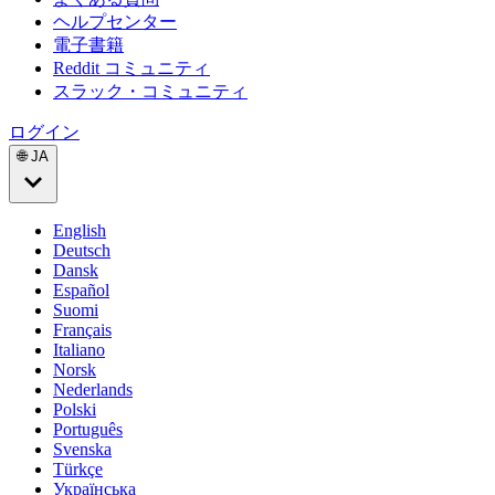
ヘルプセンター
電子書籍
Reddit コミュニティ
スラック・コミュニティ
ログイン
🌐 JA
English
Deutsch
Dansk
Español
Suomi
Français
Italiano
Norsk
Nederlands
Polski
Português
Svenska
Türkçe
Українська