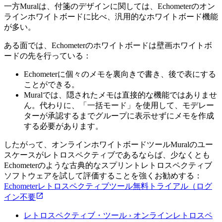
一方Muralは、付箋のデザインに関しては、Echometerのオン
ラインホワイトボードに比べ、汎用的なホワイトボード機能
が多い。
ある面では、Echometerのホワイトボードは壁画ホワイトボ
ードの先を行っている：
Echometerに個々のメモを裏向きで書き、後で表にする
ことができる。
Muralでは、隠されたメモは直接的な機能ではありませ
ん。代わりに、「一括モード」を使用して、モデレー
ターが承認するまでグループに表示せずにメモを作成
する必要があります。
したがって、オンラインホワイトボードツールMuralのユー
スケースがレトロスペクティブであるならば、少なくとも
Echometerのような古典的なスプリントレトロスペクティブ
ソフトウェアを試して評価することを強くお勧めする：
Echometerレトロスペクティブツール無料トライアル（ログ
イン不要
レトロスペクティブ・ツール › オンラインレトロスペ