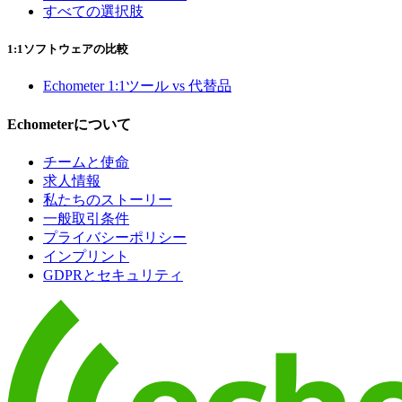
すべての選択肢
1:1ソフトウェアの比較
Echometer 1:1ツール vs 代替品
Echometerについて
チームと使命
求人情報
私たちのストーリー
一般取引条件
プライバシーポリシー
インプリント
GDPRとセキュリティ