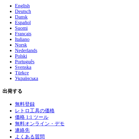
English
Deutsch
Dansk
Español
Suomi
Français
Italiano
Norsk
Nederlands
Polski
Português
Svenska
Türkçe
Українська
出発する
無料登録
レトロ工具の価格
価格 1:1 ツール
無料オンライン・デモ
連絡先
よくある質問