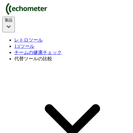
製品
レトロツール
1:1ツール
チームの健康チェック
代替ツールの比較