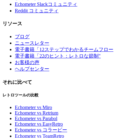
Echometer Slackコミュニティ
Reddit コミュニティ
リソース
ブログ
ニュースレター
電子書籍「12ステップでわかるチームフロー
電子書籍「22のヒント：レトロな節制"
お客様の声
ヘルプセンター
それに比べて
レトロツールの比較
Echometer vs Miro
Echometer vs Retrium
Echometer vs Parabol
Echometer vs EasyRetro
Echometer vs コラービー
Echometer vs TeamRetro