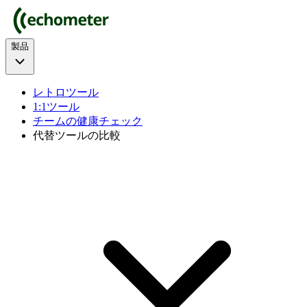
製品
レトロツール
1:1ツール
チームの健康チェック
代替ツールの比較