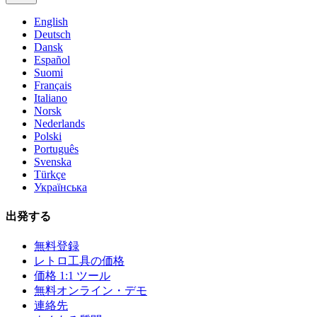
English
Deutsch
Dansk
Español
Suomi
Français
Italiano
Norsk
Nederlands
Polski
Português
Svenska
Türkçe
Українська
出発する
無料登録
レトロ工具の価格
価格 1:1 ツール
無料オンライン・デモ
連絡先