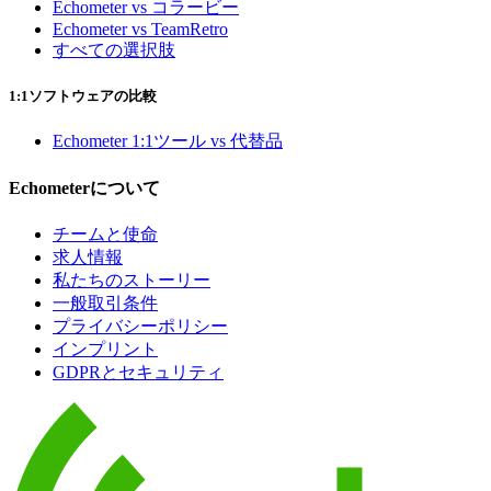
Echometer vs コラービー
Echometer vs TeamRetro
すべての選択肢
1:1ソフトウェアの比較
Echometer 1:1ツール vs 代替品
Echometerについて
チームと使命
求人情報
私たちのストーリー
一般取引条件
プライバシーポリシー
インプリント
GDPRとセキュリティ