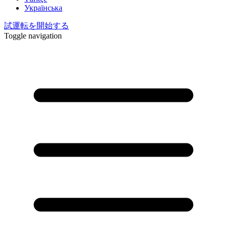
Українська
試運転を開始する
Toggle navigation