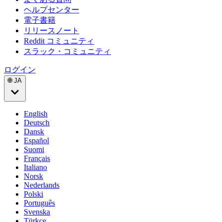
ヘルプセンター
電子書籍
リリースノート
Reddit コミュニティ
スラック・コミュニティ
ログイン
🌐 JA
English
Deutsch
Dansk
Español
Suomi
Français
Italiano
Norsk
Nederlands
Polski
Português
Svenska
Türkçe