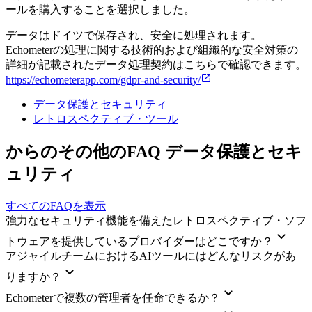
ールを購入することを選択しました。
データはドイツで保存され、安全に処理されます。
Echometerの処理に関する技術的および組織的な安全対策の
詳細が記載されたデータ処理契約はこちらで確認できます。
https://echometerapp.com/gdpr-and-security/
データ保護とセキュリティ
レトロスペクティブ・ツール
からのその他のFAQ データ保護とセキ
ュリティ
すべてのFAQを表示
強力なセキュリティ機能を備えたレトロスペクティブ・ソフ
トウェアを提供しているプロバイダーはどこですか？
アジャイルチームにおけるAIツールにはどんなリスクがあ
りますか？
Echometerで複数の管理者を任命できるか？