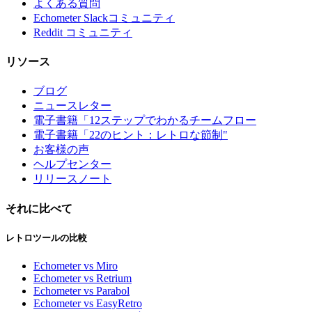
よくある質問
Echometer Slackコミュニティ
Reddit コミュニティ
リソース
ブログ
ニュースレター
電子書籍「12ステップでわかるチームフロー
電子書籍「22のヒント：レトロな節制"
お客様の声
ヘルプセンター
リリースノート
それに比べて
レトロツールの比較
Echometer vs Miro
Echometer vs Retrium
Echometer vs Parabol
Echometer vs EasyRetro