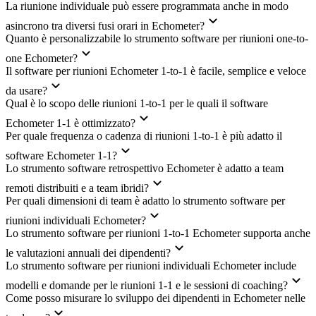
La riunione individuale può essere programmata anche in modo
asincrono tra diversi fusi orari in Echometer?
Quanto è personalizzabile lo strumento software per riunioni one-to-
one Echometer?
Il software per riunioni Echometer 1-to-1 è facile, semplice e veloce
da usare?
Qual è lo scopo delle riunioni 1-to-1 per le quali il software
Echometer 1-1 è ottimizzato?
Per quale frequenza o cadenza di riunioni 1-to-1 è più adatto il
software Echometer 1-1?
Lo strumento software retrospettivo Echometer è adatto a team
remoti distribuiti e a team ibridi?
Per quali dimensioni di team è adatto lo strumento software per
riunioni individuali Echometer?
Lo strumento software per riunioni 1-to-1 Echometer supporta anche
le valutazioni annuali dei dipendenti?
Lo strumento software per riunioni individuali Echometer include
modelli e domande per le riunioni 1-1 e le sessioni di coaching?
Come posso misurare lo sviluppo dei dipendenti in Echometer nelle