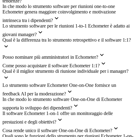
tendenze?
In che modo lo strumento software per riunioni one-to-one
Echometer genera maggiore coinvolgimento e motivazione
intrinseca tra i dipendenti?
Lo strumento software per le riunioni 1-to-1 Echometer è adatto ai
giovani manager?
Qual è la differenza tra lo strumento retrospettivo e il software 1:1?
Posso nominare più amministratori in Echometer?
Come posso acquistare il software Echometer 1:1?
Qual è il miglior strumento di riunione individuale per i manager?
Lo strumento software Echometer One-on-One fornisce un
feedback AI per la moderazione?
In che modo lo strumento software One-on-One di Echometer
supporta lo sviluppo dei dipendenti?
Il software Echometer 1-on-1 offre un monitoraggio delle
prestazioni e degli obiettivi?
Cosa rende unico il software One-on-One di Echometer?
Quali sono le funzioni dello strumento per riunioni Echometer 1-on-