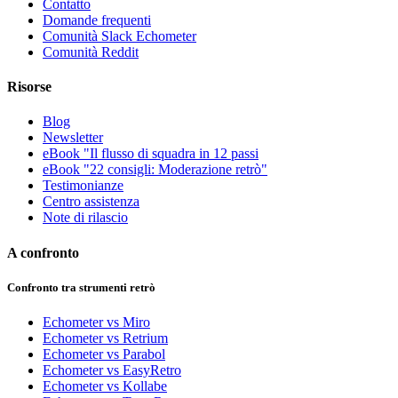
Contatto
Domande frequenti
Comunità Slack Echometer
Comunità Reddit
Risorse
Blog
Newsletter
eBook "Il flusso di squadra in 12 passi
eBook "22 consigli: Moderazione retrò"
Testimonianze
Centro assistenza
Note di rilascio
A confronto
Confronto tra strumenti retrò
Echometer vs Miro
Echometer vs Retrium
Echometer vs Parabol
Echometer vs EasyRetro
Echometer vs Kollabe