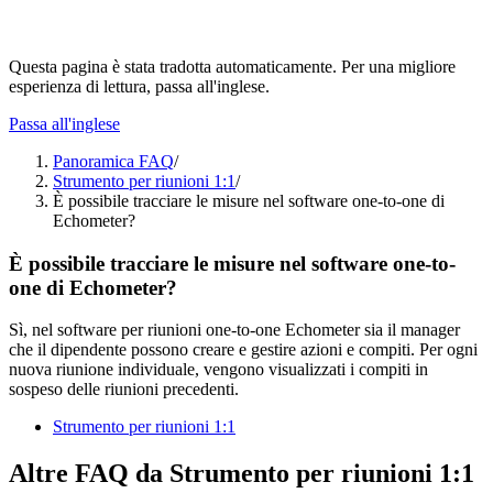
Questa pagina è stata tradotta automaticamente. Per una migliore
esperienza di lettura, passa all'inglese.
Passa all'inglese
Panoramica FAQ
/
Strumento per riunioni 1:1
/
È possibile tracciare le misure nel software one-to-one di
Echometer?
È possibile tracciare le misure nel software one-to-
one di Echometer?
Sì, nel software per riunioni one-to-one Echometer sia il manager
che il dipendente possono creare e gestire azioni e compiti. Per ogni
nuova riunione individuale, vengono visualizzati i compiti in
sospeso delle riunioni precedenti.
Strumento per riunioni 1:1
Altre FAQ da Strumento per riunioni 1:1