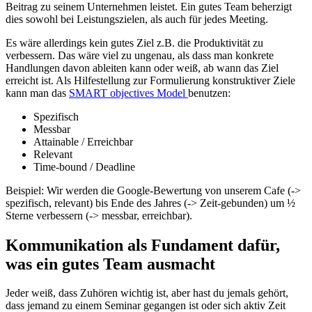
Beitrag zu seinem Unternehmen leistet. Ein gutes Team beherzigt
dies sowohl bei Leistungszielen, als auch für jedes Meeting.
Es wäre allerdings kein gutes Ziel z.B. die Produktivität zu
verbessern. Das wäre viel zu ungenau, als dass man konkrete
Handlungen davon ableiten kann oder weiß, ab wann das Ziel
erreicht ist. Als Hilfestellung zur Formulierung konstruktiver Ziele
kann man das
SMART objectives Model
benutzen:
Spezifisch
Messbar
Attainable / Erreichbar
Relevant
Time-bound / Deadline
Beispiel: Wir werden die Google-Bewertung von unserem Cafe (->
spezifisch, relevant) bis Ende des Jahres (-> Zeit-gebunden) um ½
Sterne verbessern (-> messbar, erreichbar).
Kommunikation als Fundament dafür,
was ein gutes Team ausmacht
Jeder weiß, dass Zuhören wichtig ist, aber hast du jemals gehört,
dass jemand zu einem Seminar gegangen ist oder sich aktiv Zeit