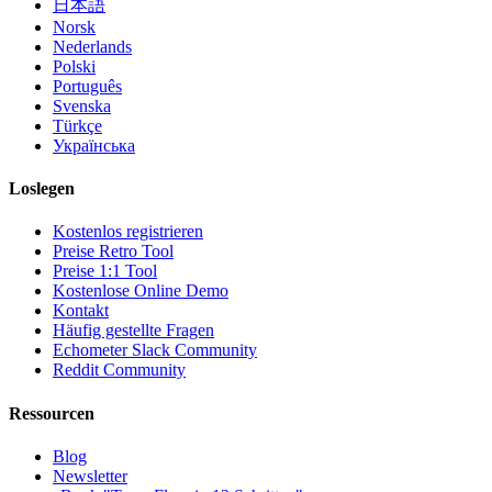
日本語
Norsk
Nederlands
Polski
Português
Svenska
Türkçe
Українська
Loslegen
Kostenlos registrieren
Preise Retro Tool
Preise 1:1 Tool
Kostenlose Online Demo
Kontakt
Häufig gestellte Fragen
Echometer Slack Community
Reddit Community
Ressourcen
Blog
Newsletter