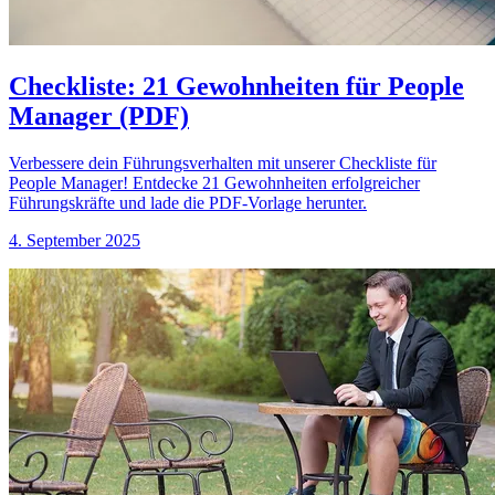
Checkliste: 21 Gewohnheiten für People
Manager (PDF)
Verbessere dein Führungsverhalten mit unserer Checkliste für
People Manager! Entdecke 21 Gewohnheiten erfolgreicher
Führungskräfte und lade die PDF-Vorlage herunter.
4. September 2025