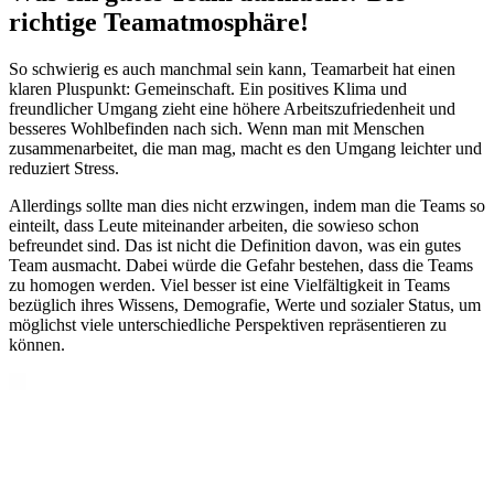
richtige Teamatmosphäre!
So schwierig es auch manchmal sein kann, Teamarbeit hat einen
klaren Pluspunkt: Gemeinschaft. Ein positives Klima und
freundlicher Umgang zieht eine höhere Arbeitszufriedenheit und
besseres Wohlbefinden nach sich. Wenn man mit Menschen
zusammenarbeitet, die man mag, macht es den Umgang leichter und
reduziert Stress.
Allerdings sollte man dies nicht erzwingen, indem man die Teams so
einteilt, dass Leute miteinander arbeiten, die sowieso schon
befreundet sind. Das ist nicht die Definition davon, was ein gutes
Team ausmacht. Dabei würde die Gefahr bestehen, dass die Teams
zu homogen werden. Viel besser ist eine Vielfältigkeit in Teams
bezüglich ihres Wissens, Demografie, Werte und sozialer Status, um
möglichst viele unterschiedliche Perspektiven repräsentieren zu
können.