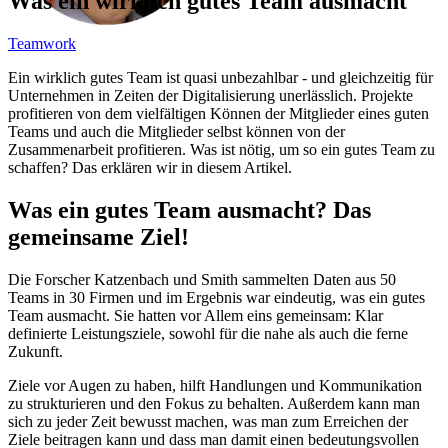
Was ein wirklich gutes Team ausmacht
Teamwork
Ein wirklich gutes Team ist quasi unbezahlbar - und gleichzeitig für
Unternehmen in Zeiten der Digitalisierung unerlässlich. Projekte
profitieren von dem vielfältigen Können der Mitglieder eines guten
Teams und auch die Mitglieder selbst können von der
Zusammenarbeit profitieren. Was ist nötig, um so ein gutes Team zu
schaffen? Das erklären wir in diesem Artikel.
Was ein gutes Team ausmacht? Das
gemeinsame Ziel!
Die Forscher Katzenbach und Smith sammelten Daten aus 50
Teams in 30 Firmen und im Ergebnis war eindeutig, was ein gutes
Team ausmacht. Sie hatten vor Allem eins gemeinsam: Klar
definierte Leistungsziele, sowohl für die nahe als auch die ferne
Zukunft.
Ziele vor Augen zu haben, hilft Handlungen und Kommunikation
zu strukturieren und den Fokus zu behalten. Außerdem kann man
sich zu jeder Zeit bewusst machen, was man zum Erreichen der
Ziele beitragen kann und dass man damit einen bedeutungsvollen