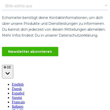
🌐 DE
English
Dansk
Español
Suomi
Français
Italiano