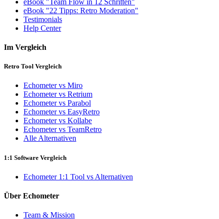
eBook "Team Flow in 12 Schritten"
eBook "22 Tipps: Retro Moderation"
Testimonials
Help Center
Im Vergleich
Retro Tool Vergleich
Echometer vs Miro
Echometer vs Retrium
Echometer vs Parabol
Echometer vs EasyRetro
Echometer vs Kollabe
Echometer vs TeamRetro
Alle Alternativen
1:1 Software Vergleich
Echometer 1:1 Tool vs Alternativen
Über Echometer
Team & Mission