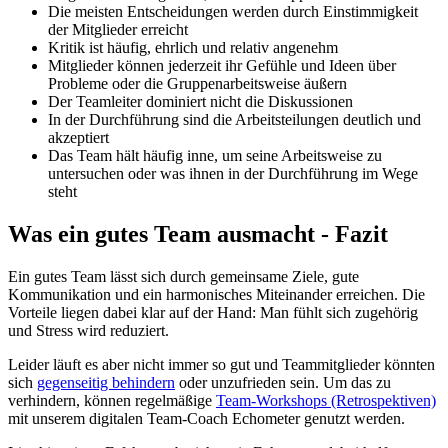
Die meisten Entscheidungen werden durch Einstimmigkeit
der Mitglieder erreicht
Kritik ist häufig, ehrlich und relativ angenehm
Mitglieder können jederzeit ihr Gefühle und Ideen über
Probleme oder die Gruppenarbeitsweise äußern
Der Teamleiter dominiert nicht die Diskussionen
In der Durchführung sind die Arbeitsteilungen deutlich und
akzeptiert
Das Team hält häufig inne, um seine Arbeitsweise zu
untersuchen oder was ihnen in der Durchführung im Wege
steht
Was ein gutes Team ausmacht - Fazit
Ein gutes Team lässt sich durch gemeinsame Ziele, gute
Kommunikation und ein harmonisches Miteinander erreichen. Die
Vorteile liegen dabei klar auf der Hand: Man fühlt sich zugehörig
und Stress wird reduziert.
Leider läuft es aber nicht immer so gut und Teammitglieder könnten
sich
gegenseitig behindern
oder unzufrieden sein. Um das zu
verhindern, können regelmäßige
Team-Workshops (Retrospektiven)
mit unserem digitalen Team-Coach Echometer genutzt werden.