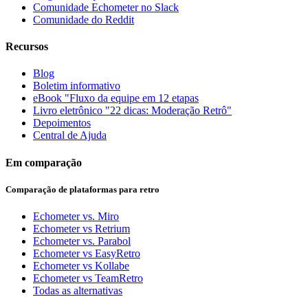
Comunidade Echometer no Slack
Comunidade do Reddit
Recursos
Blog
Boletim informativo
eBook "Fluxo da equipe em 12 etapas
Livro eletrônico "22 dicas: Moderação Retrô"
Depoimentos
Central de Ajuda
Em comparação
Comparação de plataformas para retro
Echometer vs. Miro
Echometer vs Retrium
Echometer vs. Parabol
Echometer vs EasyRetro
Echometer vs Kollabe
Echometer vs TeamRetro
Todas as alternativas