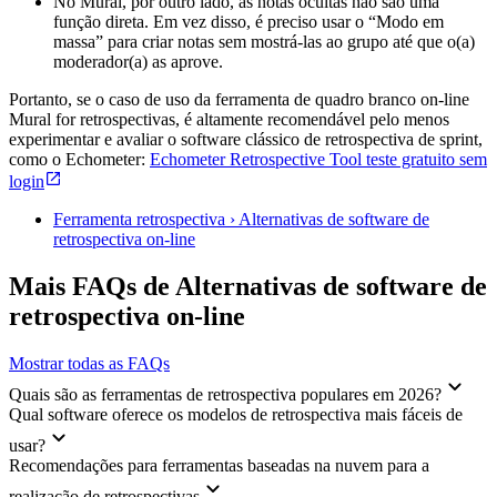
No Mural, por outro lado, as notas ocultas não são uma
função direta. Em vez disso, é preciso usar o “Modo em
massa” para criar notas sem mostrá-las ao grupo até que o(a)
moderador(a) as aprove.
Portanto, se o caso de uso da ferramenta de quadro branco on-line
Mural for retrospectivas, é altamente recomendável pelo menos
experimentar e avaliar o software clássico de retrospectiva de sprint,
como o Echometer:
Echometer Retrospective Tool teste gratuito sem
login
Ferramenta retrospectiva › Alternativas de software de
retrospectiva on-line
Mais FAQs de Alternativas de software de
retrospectiva on-line
Mostrar todas as FAQs
Quais são as ferramentas de retrospectiva populares em 2026?
Qual software oferece os modelos de retrospectiva mais fáceis de
usar?
Recomendações para ferramentas baseadas na nuvem para a
realização de retrospectivas