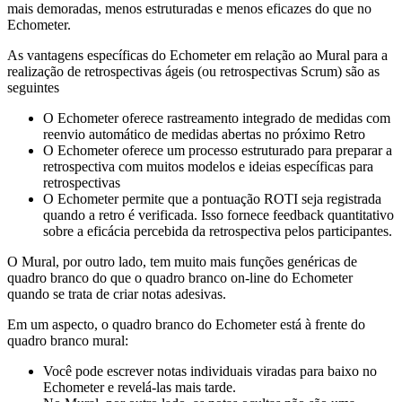
mais demoradas, menos estruturadas e menos eficazes do que no
Echometer.
As vantagens específicas do Echometer em relação ao Mural para a
realização de retrospectivas ágeis (ou retrospectivas Scrum) são as
seguintes
O Echometer oferece rastreamento integrado de medidas com
reenvio automático de medidas abertas no próximo Retro
O Echometer oferece um processo estruturado para preparar a
retrospectiva com muitos modelos e ideias específicas para
retrospectivas
O Echometer permite que a pontuação ROTI seja registrada
quando a retro é verificada. Isso fornece feedback quantitativo
sobre a eficácia percebida da retrospectiva pelos participantes.
O Mural, por outro lado, tem muito mais funções genéricas de
quadro branco do que o quadro branco on-line do Echometer
quando se trata de criar notas adesivas.
Em um aspecto, o quadro branco do Echometer está à frente do
quadro branco mural:
Você pode escrever notas individuais viradas para baixo no
Echometer e revelá-las mais tarde.