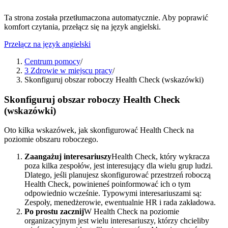
Ta strona została przetłumaczona automatycznie. Aby poprawić
komfort czytania, przełącz się na język angielski.
Przełącz na język angielski
Centrum pomocy
/
3 Zdrowie w miejscu pracy
/
Skonfiguruj obszar roboczy Health Check (wskazówki)
Skonfiguruj obszar roboczy Health Check
(wskazówki)
Oto kilka wskazówek, jak skonfigurować Health Check na
poziomie obszaru roboczego.
Zaangażuj interesariuszy
Health Check, który wykracza
poza kilka zespołów, jest interesujący dla wielu grup ludzi.
Dlatego, jeśli planujesz skonfigurować przestrzeń roboczą
Health Check, powinieneś poinformować ich o tym
odpowiednio wcześnie. Typowymi interesariuszami są:
Zespoły, menedżerowie, ewentualnie HR i rada zakładowa.
Po prostu zacznij
W Health Check na poziomie
organizacyjnym jest wielu interesariuszy, którzy chcieliby