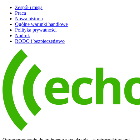
Zespół i misja
Praca
Nasza historia
Ogólne warunki handlowe
Polityka prywatności
Nadruk
RODO i bezpieczeństwo
Oprogramowanie do zwinnego zarządzania – z retrospektywami