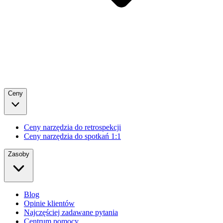
Ceny
Ceny narzędzia do retrospekcji
Ceny narzędzia do spotkań 1:1
Zasoby
Blog
Opinie klientów
Najczęściej zadawane pytania
Centrum pomocy