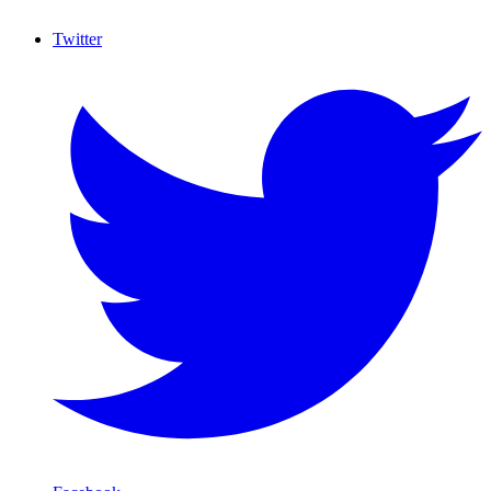
Twitter