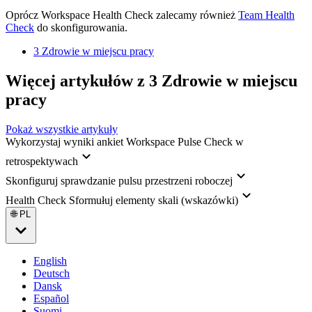
Oprócz Workspace Health Check zalecamy również
Team Health
Check
do skonfigurowania.
3 Zdrowie w miejscu pracy
Więcej artykułów z 3 Zdrowie w miejscu
pracy
Pokaż wszystkie artykuły
Wykorzystaj wyniki ankiet Workspace Pulse Check w
retrospektywach
Skonfiguruj sprawdzanie pulsu przestrzeni roboczej
Health Check Sformułuj elementy skali (wskazówki)
🌐 PL
English
Deutsch
Dansk
Español
Suomi