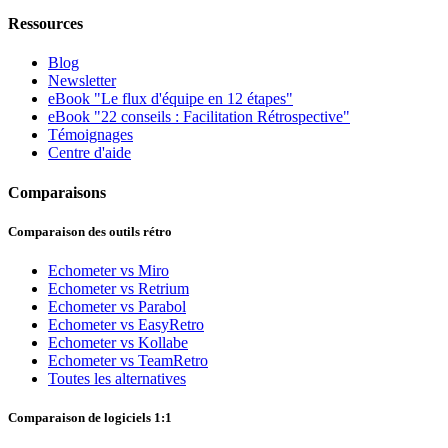
Ressources
Blog
Newsletter
eBook "Le flux d'équipe en 12 étapes"
eBook "22 conseils : Facilitation Rétrospective"
Témoignages
Centre d'aide
Comparaisons
Comparaison des outils rétro
Echometer vs Miro
Echometer vs Retrium
Echometer vs Parabol
Echometer vs EasyRetro
Echometer vs Kollabe
Echometer vs TeamRetro
Toutes les alternatives
Comparaison de logiciels 1:1