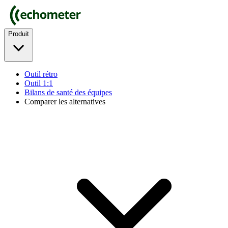
Produit
Outil rétro
Outil 1:1
Bilans de santé des équipes
Comparer les alternatives