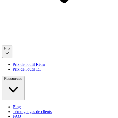
Prix
Prix de l'outil Rétro
Prix de l'outil 1:1
Ressources
Blog
Témoignages de clients
FAQ