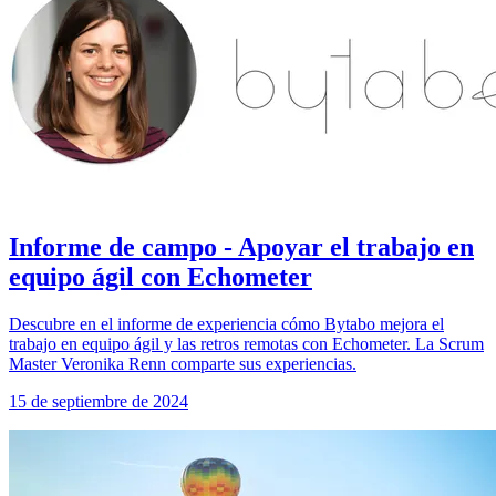
Informe de campo - Apoyar el trabajo en
equipo ágil con Echometer
Descubre en el informe de experiencia cómo Bytabo mejora el
trabajo en equipo ágil y las retros remotas con Echometer. La Scrum
Master Veronika Renn comparte sus experiencias.
15 de septiembre de 2024