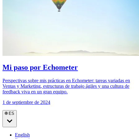
Mi paso por Echometer
Perspectivas sobre mis prácticas en Echometer: tareas variadas en
Ventas y Marketing, estructuras de trabajo ágiles y una cultura de
feedback viva en un gran equipo.
1 de septiembre de 2024
🌐 ES
English