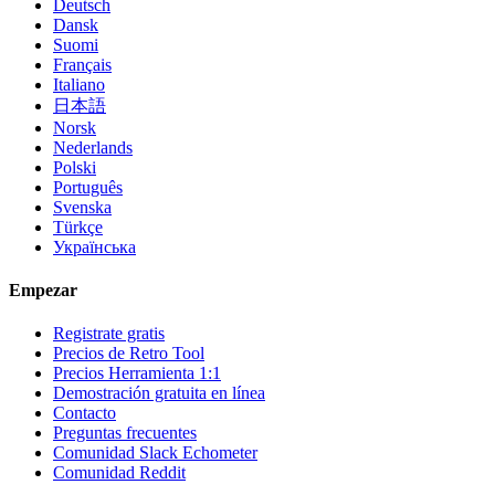
Deutsch
Dansk
Suomi
Français
Italiano
日本語
Norsk
Nederlands
Polski
Português
Svenska
Türkçe
Українська
Empezar
Registrate gratis
Precios de Retro Tool
Precios Herramienta 1:1
Demostración gratuita en línea
Contacto
Preguntas frecuentes
Comunidad Slack Echometer
Comunidad Reddit