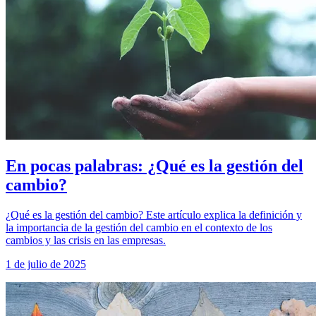
En pocas palabras: ¿Qué es la gestión del
cambio?
¿Qué es la gestión del cambio? Este artículo explica la definición y
la importancia de la gestión del cambio en el contexto de los
cambios y las crisis en las empresas.
1 de julio de 2025