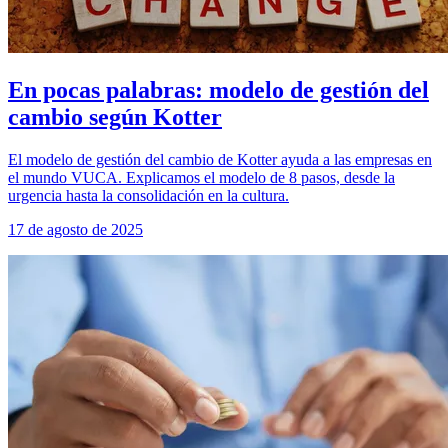
En pocas palabras: modelo de gestión del
cambio según Kotter
El modelo de gestión del cambio de Kotter ayuda a las empresas en
el mundo VUCA. Explicamos el modelo de 8 pasos, desde la
urgencia hasta la consolidación en la cultura.
17 de agosto de 2025