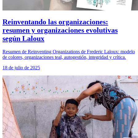
Reinventando las organizaciones:
resumen y organizaciones evolutivas
según Laloux
Resumen de Reinventing Organizations de Frederic Laloux: modelo
de colores, organizaciones teal, autogestión, integridad y crítica.
18 de julio de 2025