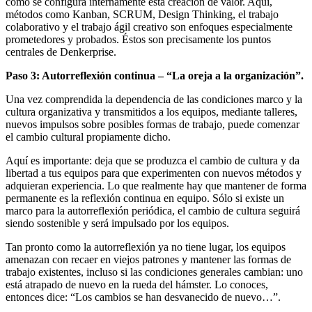
cómo se configura internamente esta creación de valor. Aquí,
métodos como Kanban, SCRUM, Design Thinking, el trabajo
colaborativo y el trabajo ágil creativo son enfoques especialmente
prometedores y probados. Éstos son precisamente los puntos
centrales de Denkerprise.
Paso 3: Autorreflexión continua – “La oreja a la organización”.
Una vez comprendida la dependencia de las condiciones marco y la
cultura organizativa y transmitidos a los equipos, mediante talleres,
nuevos impulsos sobre posibles formas de trabajo, puede comenzar
el cambio cultural propiamente dicho.
Aquí es importante: deja que se produzca el cambio de cultura y da
libertad a tus equipos para que experimenten con nuevos métodos y
adquieran experiencia. Lo que realmente hay que mantener de forma
permanente es la reflexión continua en equipo. Sólo si existe un
marco para la autorreflexión periódica, el cambio de cultura seguirá
siendo sostenible y será impulsado por los equipos.
Tan pronto como la autorreflexión ya no tiene lugar, los equipos
amenazan con recaer en viejos patrones y mantener las formas de
trabajo existentes, incluso si las condiciones generales cambian: uno
está atrapado de nuevo en la rueda del hámster. Lo conoces,
entonces dice: “Los cambios se han desvanecido de nuevo…”.