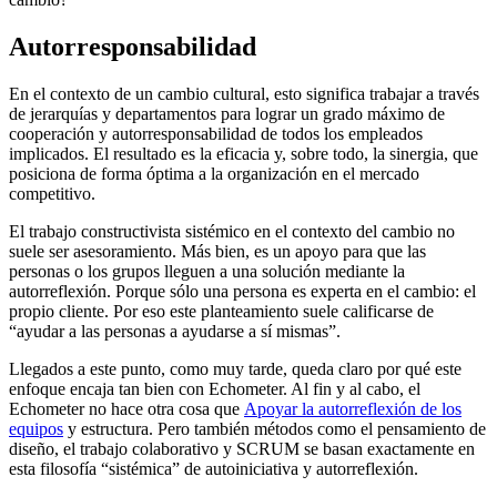
Autorresponsabilidad
En el contexto de un cambio cultural, esto significa trabajar a través
de jerarquías y departamentos para lograr un grado máximo de
cooperación y autorresponsabilidad de todos los empleados
implicados. El resultado es la eficacia y, sobre todo, la sinergia, que
posiciona de forma óptima a la organización en el mercado
competitivo.
El trabajo constructivista sistémico en el contexto del cambio no
suele ser asesoramiento. Más bien, es un apoyo para que las
personas o los grupos lleguen a una solución mediante la
autorreflexión. Porque sólo una persona es experta en el cambio: el
propio cliente. Por eso este planteamiento suele calificarse de
“ayudar a las personas a ayudarse a sí mismas”.
Llegados a este punto, como muy tarde, queda claro por qué este
enfoque encaja tan bien con Echometer. Al fin y al cabo, el
Echometer no hace otra cosa que
Apoyar la autorreflexión de los
equipos
y estructura. Pero también métodos como el pensamiento de
diseño, el trabajo colaborativo y SCRUM se basan exactamente en
esta filosofía “sistémica” de autoiniciativa y autorreflexión.