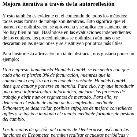
Mejora iterativa a través de la autorreflexión
Y esto también es evidente en el contenido de todos los métodos:
todas estas formas de trabajo son iterativas. Esto significa que el
margen de optimización se aprovecha y se aplica constantemente.
No hay bien ni mal. Basándose en las evaluaciones independientes
de los equipos, los procedimientos se optimizan aún más o se
descartan en las iteraciones y se sustituyen por otros más útiles.
Para ilustrar esta afirmación un tanto abstracta, nos gustaría poner un
ejemplo:
Una empresa, llamémosla Handels GmbH, se encuentra con que
cada año se pierden 3% de facturación, mientras que la
competencia registra un crecimiento constante. Handels GmbH
tiene que actuar y ponerse en marcha. Para ello, hay que introducir
una nueva infraestructura informática, mejorar los procesos de
trabajo y abrir nuevos segmentos de mercado. Para ello, se
determina el estado de ánimo de los empleados mediante
Echometer, se desarrollan posibles enfoques de mejora con talleres
ágiles y se inicia e implanta el cambio mediante formatos de gestión
del cambio.
Los formatos de gestión del cambio de Denkerprise, así como las
funciones de Echometer, permiten realizar encuestas periódicas y