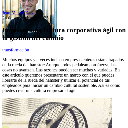
Jean Michel Diaz
24 de septiembre de 2025
Impulsar una cultura corporativa ágil con
la gestión del cambio
transformación
Muchos equipos y a veces incluso empresas enteras están atrapados
en la rueda del hámster: Aunque todos pedalean con fuerza, las
cosas no avanzan. Las razones pueden ser muchas y variadas. En
este artículo queremos presentarte un marco con el que puedes
liberarte de la rueda del hámster y utilizar el potencial de tus
empleados para iniciar un cambio cultural sostenible. Así es como
puedes crear una cultura empresarial ágil.