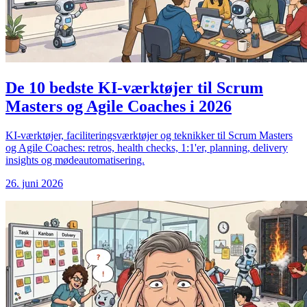
De 10 bedste KI-værktøjer til Scrum
Masters og Agile Coaches i 2026
KI-værktøjer, faciliteringsværktøjer og teknikker til Scrum Masters
og Agile Coaches: retros, health checks, 1:1'er, planning, delivery
insights og mødeautomatisering.
26. juni 2026