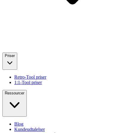
Priser
Retro-Tool priser
1:1-Tool priser
Ressourcer
Blog
Kundeudtalelser