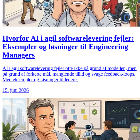
Hvorfor AI i agil softwarelevering fejler:
Eksempler og løsninger til Engineering
Managers
AI i agil softwarelevering fejler ofte ikke på grund af modellen, men
på grund af forkerte mål, manglende tillid og svage feedback-loops.
Med eksempler og løsninger til ledere.
15. juni 2026