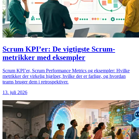
Scrum KPI’er: De vigtigste Scrum-
metrikker med eksempler
Scrum KPI’er, Scrum Performance Metrics og eksempler: Hvilke
metrikker der virkelig hjælper, hvilke der er farlige, og hvordan
teams bruger dem i retrospektiver.
13. juli 2026