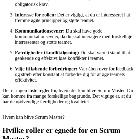
obligatorisk krav.
Interesse for rollen:
Det er vigtigt, at du er interesseret i at
fremme agile principper og støtte teamet.
Kommunikationsevner:
Du skal have gode
kommunikationsevner, da du skal interagere med forskellige
interessenter og støtte teamet.
Færdigheder i konfliktløsning:
Du skal være i stand til at
genkende og effektivt løse konflikter i teamet.
Vilje til løbende forbedringer:
Vær åben over for feedback
og stræb efter konstant at forbedre dig for at øge teamets
effektivitet.
Der er ingen faste regler for, hvem der kan blive Scrum Master. Du
kan komme fra mange forskellige baggrunde. Det vigtige er, at du
har de nødvendige færdigheder og kvaliteter.
Hvem kan blive Scrum Master?
Hvilke roller er egnede for en Scrum
Master?