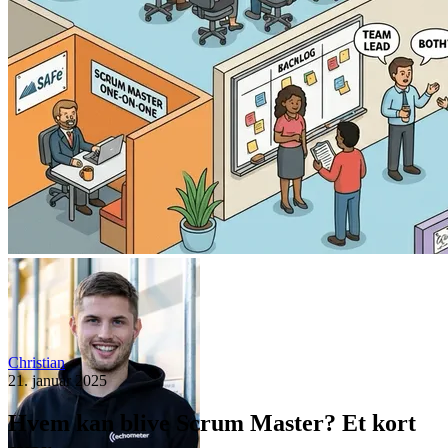
Christian
21. januar 2025
Hvem kan blive Scrum Master? Et kort