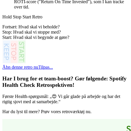
ROTI-score ("Return On Time Invested"), som I kan tracke
over tid.
Hold Stop Start Retro
Fortsæt: Hvad skal vi beholde?
Stop: Hvad skal vi stoppe med?
Start: Hvad skal vi begynde at gøre?
Åbn denne retro nu
Tilpas...
Har I brug for et team-boost? Gør følgende:
Spotify
Health Check Retrospektiven
!
Første Health-spørgsmål: „😍 Vi går glade på arbejde og har det
rigtig sjovt med at samarbejde.“
Har du lyst til mere? Prøv vores retroværktøj nu.