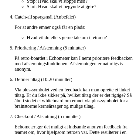
Stop: Hvad skal vi stoppe med?
Start: Hvad skal vi begynde at gøre?
Catch-all spørgsmål (Anbefalet)
For at andre emner også får en plads:
Hvad vil du ellers gerne tale om i retroen?
Prioritering / Afstemning (5 minutter)
På retro-boardet i Echometer kan I nemt prioritere feedbacken
med afstemningsfunktionen. Afstemningen er naturligvis
anonym.
Definer tiltag (10-20 minutter)
Via plus-symbolet ved en feedback kan man oprette et linket
tiltag. Er du ikke sikker på, hvilket tiltag der er det rigtige? Så
åbn i stedet et whiteboard om emnet via plus-symbolet for at
brainstorme kerneårsager og mulige tiltag.
Checkout / Afslutning (5 minutter)
Echometer gør det muligt at indsamle anonym feedback fra
teamet om, hvor hjælpsom retroen var. Dette resulterer i en