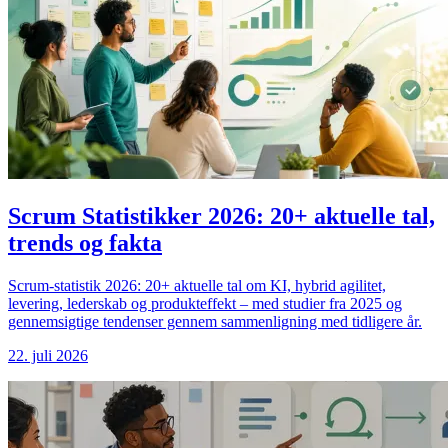
Scrum Statistikker 2026: 20+ aktuelle tal,
trends og fakta
Scrum-statistik 2026: 20+ aktuelle tal om KI, hybrid agilitet,
levering, lederskab og produkteffekt – med studier fra 2025 og
gennemsigtige tendenser gennem sammenligning med tidligere år.
22. juli 2026