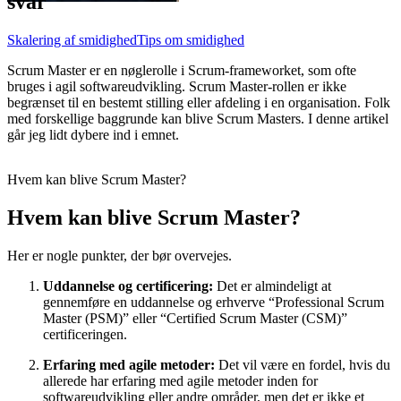
svar
Skalering af smidighed
Tips om smidighed
Scrum Master er en nøglerolle i Scrum-frameworket, som ofte
bruges i agil softwareudvikling. Scrum Master-rollen er ikke
begrænset til en bestemt stilling eller afdeling i en organisation. Folk
med forskellige baggrunde kan blive Scrum Masters. I denne artikel
går jeg lidt dybere ind i emnet.
Hvem kan blive Scrum Master?
Hvem kan blive Scrum Master?
Her er nogle punkter, der bør overvejes.
Uddannelse og certificering:
Det er almindeligt at
gennemføre en uddannelse og erhverve “Professional Scrum
Master (PSM)” eller “Certified Scrum Master (CSM)”
certificeringen.
Erfaring med agile metoder:
Det vil være en fordel, hvis du
allerede har erfaring med agile metoder inden for
softwareudvikling eller andre områder, men det er ikke et