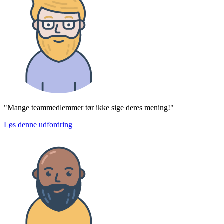
"Mange teammedlemmer tør ikke sige deres mening!"
Løs denne udfordring