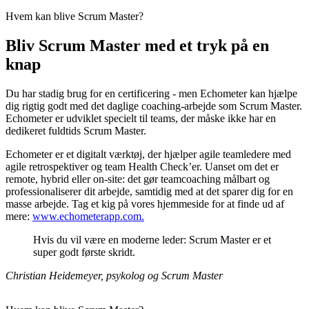
Hvem kan blive Scrum Master?
Bliv Scrum Master med et tryk på en
knap
Du har stadig brug for en certificering - men Echometer kan hjælpe
dig rigtig godt med det daglige coaching-arbejde som Scrum Master.
Echometer er udviklet specielt til teams, der måske ikke har en
dedikeret fuldtids Scrum Master.
Echometer er et digitalt værktøj, der hjælper agile teamledere med
agile retrospektiver og team Health Check’er. Uanset om det er
remote, hybrid eller on-site: det gør teamcoaching målbart og
professionaliserer dit arbejde, samtidig med at det sparer dig for en
masse arbejde. Tag et kig på vores hjemmeside for at finde ud af
mere:
www.echometerapp.com.
Hvis du vil være en moderne leder: Scrum Master er et
super godt første skridt.
Christian Heidemeyer, psykolog og Scrum Master