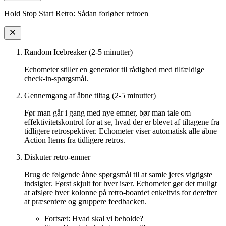
Hold Stop Start Retro: Sådan forløber retroen
Random Icebreaker (2-5 minutter)
Echometer stiller en generator til rådighed med tilfældige
check-in-spørgsmål.
Gennemgang af åbne tiltag (2-5 minutter)
Før man går i gang med nye emner, bør man tale om
effektivitetskontrol for at se, hvad der er blevet af tiltagene fra
tidligere retrospektiver. Echometer viser automatisk alle åbne
Action Items fra tidligere retros.
Diskuter retro-emner
Brug de følgende åbne spørgsmål til at samle jeres vigtigste
indsigter. Først skjult for hver især. Echometer gør det muligt
at afsløre hver kolonne på retro-boardet enkeltvis for derefter
at præsentere og gruppere feedbacken.
Fortsæt: Hvad skal vi beholde?