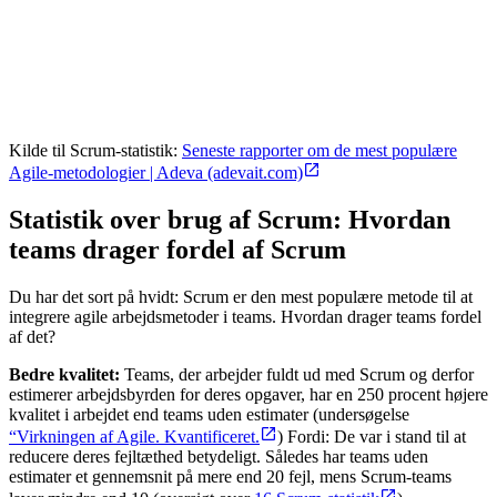
Kilde til Scrum-statistik:
Seneste rapporter om de mest populære
Agile-metodologier | Adeva (adevait.com)
Statistik over brug af Scrum: Hvordan
teams drager fordel af Scrum
Du har det sort på hvidt: Scrum er den mest populære metode til at
integrere agile arbejdsmetoder i teams. Hvordan drager teams fordel
af det?
Bedre kvalitet:
Teams, der arbejder fuldt ud med Scrum og derfor
estimerer arbejdsbyrden for deres opgaver, har en 250 procent højere
kvalitet i arbejdet end teams uden estimater (undersøgelse
“Virkningen af Agile. Kvantificeret.
) Fordi: De var i stand til at
reducere deres fejltæthed betydeligt. Således har teams uden
estimater et gennemsnit på mere end 20 fejl, mens Scrum-teams