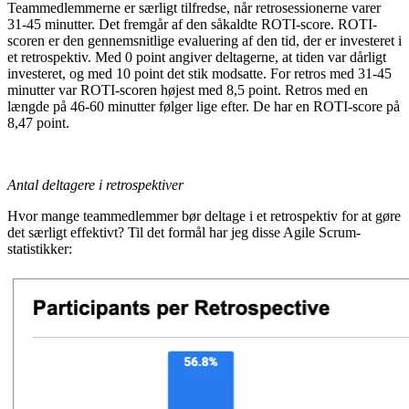
Teammedlemmerne er særligt tilfredse, når retrosessionerne varer
31-45 minutter. Det fremgår af den såkaldte ROTI-score. ROTI-
scoren er den gennemsnitlige evaluering af den tid, der er investeret i
et retrospektiv. Med 0 point angiver deltagerne, at tiden var dårligt
investeret, og med 10 point det stik modsatte. For retros med 31-45
minutter var ROTI-scoren højest med 8,5 point. Retros med en
længde på 46-60 minutter følger lige efter. De har en ROTI-score på
8,47 point.
Antal deltagere i retrospektiver
Hvor mange teammedlemmer bør deltage i et retrospektiv for at gøre
det særligt effektivt? Til det formål har jeg disse Agile Scrum-
statistikker: