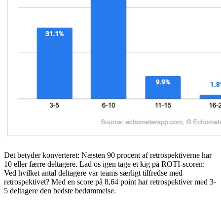
Det betyder konverteret: Næsten 90 procent af retrospektiverne har
10 eller færre deltagere. Lad os igen tage et kig på ROTI-scoren:
Ved hvilket antal deltagere var teams særligt tilfredse med
retrospektivet? Med en score på 8,64 point har retrospektiver med 3-
5 deltagere den bedste bedømmelse.