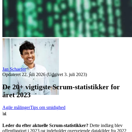
Jan Schaefer
Opdateret
22. juli 2026
(Udgivet
3. juli 2023
)
De 20+ vigtigste Scrum-statistikker for
året 2023
Agile målinger
Tips om smidighed
📊
Leder du efter aktuelle Scrum-statistikker?
Dette indlæg blev
offentliggjort i 2023 og indeholder overvejende datakilder fra 2022