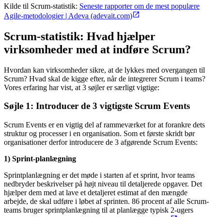
Kilde til Scrum-statistik:
Seneste rapporter om de mest populære
Agile-metodologier | Adeva (adevait.com)
Scrum-statistik: Hvad hjælper
virksomheder med at indføre Scrum?
Hvordan kan virksomheder sikre, at de lykkes med overgangen til
Scrum? Hvad skal de kigge efter, når de integrerer Scrum i teams?
Vores erfaring har vist, at 3 søjler er særligt vigtige:
Søjle 1: Introducer de 3 vigtigste Scrum Events
Scrum Events er en vigtig del af rammeværket for at forankre dets
struktur og processer i en organisation. Som et første skridt bør
organisationer derfor introducere de 3 afgørende Scrum Events:
1) Sprint-planlægning
Sprintplanlægning er det møde i starten af et sprint, hvor teams
nedbryder beskrivelser på højt niveau til detaljerede opgaver. Det
hjælper dem med at lave et detaljeret estimat af den mængde
arbejde, de skal udføre i løbet af sprinten. 86 procent af alle Scrum-
teams bruger sprintplanlægning til at planlægge typisk 2-ugers