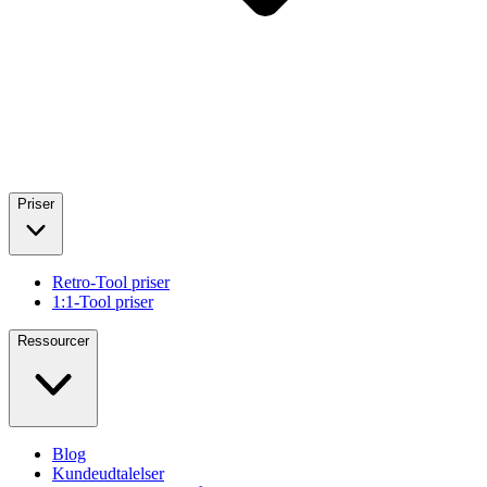
Priser
Retro-Tool priser
1:1-Tool priser
Ressourcer
Blog
Kundeudtalelser