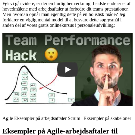
Før vi går videre, er der en hurtig bemærkning. I sidste ende er et af
hovedmålene med arbejdsaftaler at forbedre dit teams præstationer.
Men hvordan opnår man egentlig dette på en holistisk måde? Jeg
forklarer en vigtig mental model til at besvare dette spørgsmål i
anden del af vores gratis onlinekursus i personaleudvikling:
Play
Agile Eksempler på arbejdsaftaler Scrum | Eksempler på skabeloner
Eksempler på Agile-arbejdsaftaler til