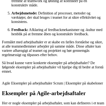
fremme af teamwork og løsning af konflikter på en
konstruktiv måde.
Arbejdsmetode:
Definition af processer, metoder og
værktøjer, der skal bruges i teamet for at sikre effektivitet og
konsistens.
Feedback:
Afklaring af feedbackmekanismer og -kultur med
henblik på at fremme åben og konstruktiv feedback.
Formålet med arbejdsaftaler er at skabe en fælles forståelse og sikre,
at alle teammedlemmer arbejder på samme måde. Disse aftaler kan
variere afhængigt af teamet og projektet og bør gennemgås
regelmæssigt og tilpasses efter behov.
Så hvad kunne være konkrete eksempler på arbejdsaftaler? De
følgende eksempler på arbejdsaftaler vil hjælpe dig til bedre at forstå
emnet.
Agile Eksempler på arbejdsaftaler Scrum | Eksempler på skabeloner
Eksempler på Agile-arbejdsaftaler
Her er nogle eksempler på arbejdsaftaler, som kan defineres i et team