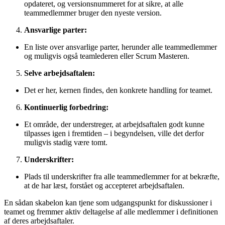
opdateret, og versionsnummeret for at sikre, at alle
teammedlemmer bruger den nyeste version.
Ansvarlige parter:
En liste over ansvarlige parter, herunder alle teammedlemmer
og muligvis også teamlederen eller Scrum Masteren.
Selve arbejdsaftalen:
Det er her, kernen findes, den konkrete handling for teamet.
Kontinuerlig forbedring:
Et område, der understreger, at arbejdsaftalen godt kunne
tilpasses igen i fremtiden – i begyndelsen, ville det derfor
muligvis stadig være tomt.
Underskrifter:
Plads til underskrifter fra alle teammedlemmer for at bekræfte,
at de har læst, forstået og accepteret arbejdsaftalen.
En sådan skabelon kan tjene som udgangspunkt for diskussioner i
teamet og fremmer aktiv deltagelse af alle medlemmer i definitionen
af deres arbejdsaftaler.