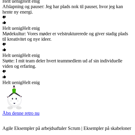
Helt uenig
Helt enig
Afslapning og pauser: Jeg har plads nok til pauser, hvor jeg kan
hente ny energi.
Helt uenig
Helt enig
Mødekultur: Vores møder er velstrukturerede og giver stadig plads
til kreativitet og nye ideer.
Helt uenig
Helt enig
Støtte: I mit team deler hvert teammedlem ud af sin individuelle
viden og erfaring.
Helt uenig
Helt enig
Åbn denne retro nu
Agile Eksempler på arbejdsaftaler Scrum | Eksempler på skabeloner