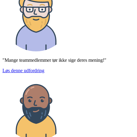
"Mange teammedlemmer tør ikke sige deres mening!"
Løs denne udfordring