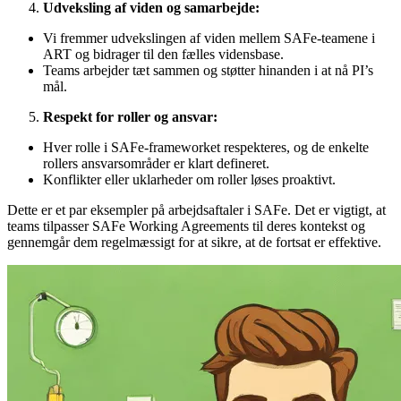
Udveksling af viden og samarbejde:
Vi fremmer udvekslingen af viden mellem SAFe-teamene i
ART og bidrager til den fælles vidensbase.
Teams arbejder tæt sammen og støtter hinanden i at nå PI’s
mål.
Respekt for roller og ansvar:
Hver rolle i SAFe-frameworket respekteres, og de enkelte
rollers ansvarsområder er klart defineret.
Konflikter eller uklarheder om roller løses proaktivt.
Dette er et par eksempler på arbejdsaftaler i SAFe. Det er vigtigt, at
teams tilpasser SAFe Working Agreements til deres kontekst og
gennemgår dem regelmæssigt for at sikre, at de fortsat er effektive.