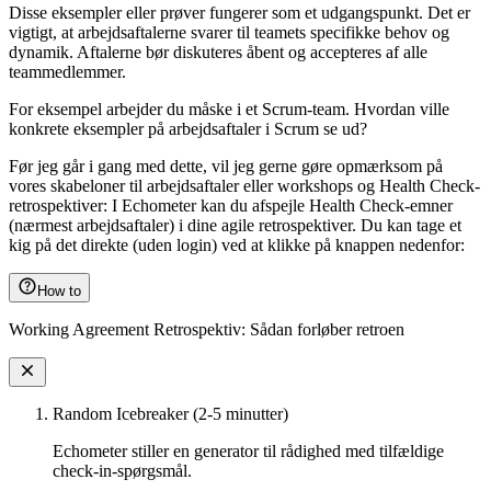
Disse eksempler eller prøver fungerer som et udgangspunkt. Det er
vigtigt, at arbejdsaftalerne svarer til teamets specifikke behov og
dynamik. Aftalerne bør diskuteres åbent og accepteres af alle
teammedlemmer.
For eksempel arbejder du måske i et Scrum-team. Hvordan ville
konkrete eksempler på arbejdsaftaler i Scrum se ud?
Før jeg går i gang med dette, vil jeg gerne gøre opmærksom på
vores skabeloner til arbejdsaftaler eller workshops og Health Check-
retrospektiver: I Echometer kan du afspejle Health Check-emner
(nærmest arbejdsaftaler) i dine agile retrospektiver. Du kan tage et
kig på det direkte (uden login) ved at klikke på knappen nedenfor:
How to
Working Agreement Retrospektiv: Sådan forløber retroen
Random Icebreaker (2-5 minutter)
Echometer stiller en generator til rådighed med tilfældige
check-in-spørgsmål.