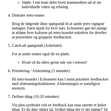
Støtte: I mit team deler hvert teammedlem ud af sin
individuelle viden og erfaring.
Diskuter retro-emner
Brug de følgende åbne spørgsmål til at samle jeres vigtigste
indsigter. Først skjult for hver især. Echometer gør det muligt
at afsløre hver kolonne på retro-boardet enkeltvis for derefter
at præsentere og gruppere feedbacken.
Catch-all spørgsmål (Anbefalet)
For at andre emner også får en plads:
Hvad vil du ellers gerne tale om i retroen?
Prioritering / Afstemning (5 minutter)
På retro-boardet i Echometer kan I nemt prioritere feedbacken
med afstemningsfunktionen. Afstemningen er naturligvis
anonym.
Definer tiltag (10-20 minutter)
Via plus-symbolet ved en feedback kan man oprette et linket
tiltag. Er du ikke sikker på, hvilket tiltag der er det rigtige? Så