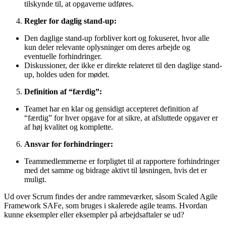
tilskynde til, at opgaverne udføres.
Regler for daglig stand-up:
Den daglige stand-up forbliver kort og fokuseret, hvor alle
kun deler relevante oplysninger om deres arbejde og
eventuelle forhindringer.
Diskussioner, der ikke er direkte relateret til den daglige stand-
up, holdes uden for mødet.
Definition af “færdig”:
Teamet har en klar og gensidigt accepteret definition af
“færdig” for hver opgave for at sikre, at afsluttede opgaver er
af høj kvalitet og komplette.
Ansvar for forhindringer:
Teammedlemmerne er forpligtet til at rapportere forhindringer
med det samme og bidrage aktivt til løsningen, hvis det er
muligt.
Ud over Scrum findes der andre rammeværker, såsom Scaled Agile
Framework SAFe, som bruges i skalerede agile teams. Hvordan
kunne eksempler eller eksempler på arbejdsaftaler se ud?