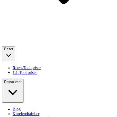
Priser
Retro-Tool priser
1:1-Tool priser
Ressourcer
Blog
Kundeudtalelser