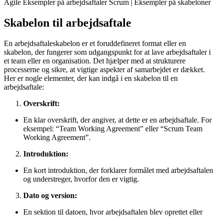
Agile Eksempler på arbejdsaftaler Scrum | Eksempler på skabeloner
Skabelon til arbejdsaftale
En arbejdsaftaleskabelon er et foruddefineret format eller en
skabelon, der fungerer som udgangspunkt for at lave arbejdsaftaler i
et team eller en organisation. Det hjælper med at strukturere
processerne og sikre, at vigtige aspekter af samarbejdet er dækket.
Her er nogle elementer, der kan indgå i en skabelon til en
arbejdsaftale:
Overskrift:
En klar overskrift, der angiver, at dette er en arbejdsaftale. For
eksempel: “Team Working Agreement” eller “Scrum Team
Working Agreement”.
Introduktion:
En kort introduktion, der forklarer formålet med arbejdsaftalen
og understreger, hvorfor den er vigtig.
Dato og version:
En sektion til datoen, hvor arbejdsaftalen blev oprettet eller