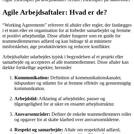
Agile Arbejdsaftaler: Hvad er de?
“Working Agreements” refererer til aftaler eller regler, der fastlægges
i et team eller en organisation for at forbedre samarbejdet og fremme
et positivt arbejdsmiljø. Disse aftaler fungerer som en guide for
teammedlemmernes adfærd og kan bidrage til at minimere
misforståelser, øge produktiviteten og reducere konflikter.
Arbejdsaftaler udarbejdes typisk i begyndelsen af et projekt eller
samarbejde og accepteres af alle teammedlemmer. Disse aftaler kan
dække forskellige aspekter, herunder
Kommunikation:
Definition af kommunikationskanaler,
tidspunkter og stilarter for at fremme effektiv og gennemsigtig
kommunikation.
Arbejdstid:
Afklaring af arbejdstider, pauser og
tilgængelighed for at sikre en ensartet arbejdsstruktur.
Ansvarsområder:
Definer de enkelte teammedlemmers roller
og opgaver for at skabe klarhed over ansvarsområderne.
Respekt og samarbejde:
Aftale om respektfuld adfærd,