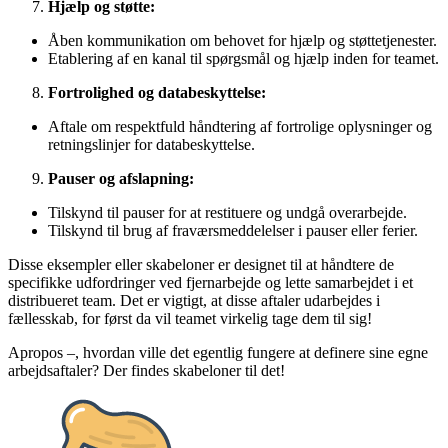
Hjælp og støtte:
Åben kommunikation om behovet for hjælp og støttetjenester.
Etablering af en kanal til spørgsmål og hjælp inden for teamet.
Fortrolighed og databeskyttelse:
Aftale om respektfuld håndtering af fortrolige oplysninger og
retningslinjer for databeskyttelse.
Pauser og afslapning:
Tilskynd til pauser for at restituere og undgå overarbejde.
Tilskynd til brug af fraværsmeddelelser i pauser eller ferier.
Disse eksempler eller skabeloner er designet til at håndtere de
specifikke udfordringer ved fjernarbejde og lette samarbejdet i et
distribueret team. Det er vigtigt, at disse aftaler udarbejdes i
fællesskab, for først da vil teamet virkelig tage dem til sig!
Apropos –, hvordan ville det egentlig fungere at definere sine egne
arbejdsaftaler? Der findes skabeloner til det!