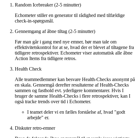
Random Icebreaker (2-5 minutter)
Echometer stiller en generator til rådighed med tilfældige
check-in-spørgsmål.
Gennemgang af åbne tiltag (2-5 minutter)
Før man går i gang med nye emner, bør man tale om
effektivitetskontrol for at se, hvad der er blevet af tiltagene fra
tidligere retrospektiver. Echometer viser automatisk alle åbne
Action Items fra tidligere retros.
Health Check
Alle teammedlemmer kan besvare Health-Checks anonymt på
en skala. Gennemgå derefter resultaterne af Health-Checks
sammen og fasthold evt. yderligere kommentarer. Hvis I
bruger de samme Health-Checks i flere retrospektiver, kan I
også tracke trends over tid i Echometer.
I teamet deler vi en fælles forståelse af, hvad "godt
arbejde" er.
Diskuter retro-emner