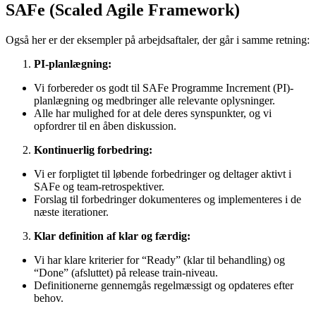
SAFe (Scaled Agile Framework)
Også her er der eksempler på arbejdsaftaler, der går i samme retning:
PI-planlægning:
Vi forbereder os godt til SAFe Programme Increment (PI)-
planlægning og medbringer alle relevante oplysninger.
Alle har mulighed for at dele deres synspunkter, og vi
opfordrer til en åben diskussion.
Kontinuerlig forbedring:
Vi er forpligtet til løbende forbedringer og deltager aktivt i
SAFe og team-retrospektiver.
Forslag til forbedringer dokumenteres og implementeres i de
næste iterationer.
Klar definition af klar og færdig:
Vi har klare kriterier for “Ready” (klar til behandling) og
“Done” (afsluttet) på release train-niveau.
Definitionerne gennemgås regelmæssigt og opdateres efter
behov.