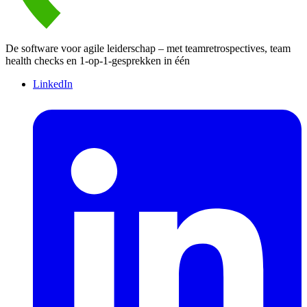
De software voor agile leiderschap – met teamretrospectives, team
health checks en 1-op-1-gesprekken in één
LinkedIn