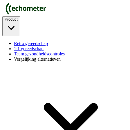
Product
Retro gereedschap
1:1 gereedschap
Team gezondheidscontroles
Vergelijking alternatieven