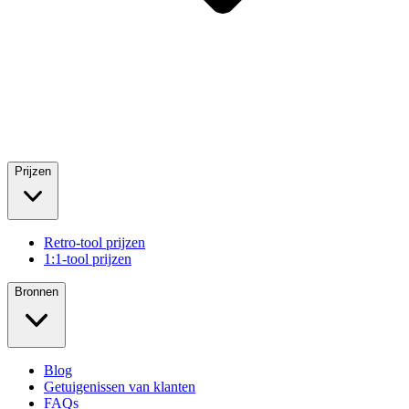
Prijzen
Retro-tool prijzen
1:1-tool prijzen
Bronnen
Blog
Getuigenissen van klanten
FAQs