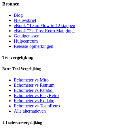
Bronnen
Blog
Nieuwsbrief
eBook "Team Flow in 12 stappen
eBook "22 Tips: Retro Matiging"
Getuigenissen
Hulpcentrum
Release-opmerkingen
Ter vergelijking
Retro Tool Vergelijking
Echometer vs Miro
Echometer vs Retrium
Echometer vs Parabol
Echometer vs EasyRetro
Echometer vs Kollabe
Echometer vs TeamRetro
Alle alternatieven
1:1 softwarevergelijking