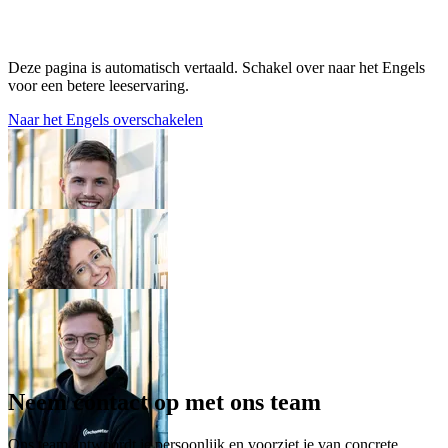
Deze pagina is automatisch vertaald. Schakel over naar het Engels
voor een betere leeservaring.
Naar het Engels overschakelen
Neem contact op met ons team
Ons team antwoordt je persoonlijk en voorziet je van concrete