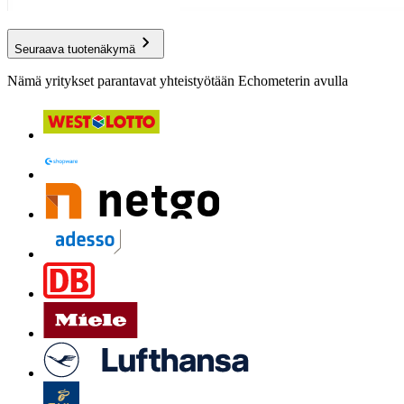
Seuraava tuotenäkymä
Nämä yritykset parantavat yhteistyötään Echometerin avulla