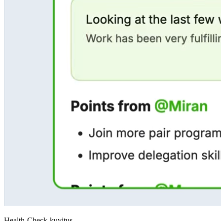
Health-Check-kuvitus