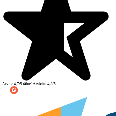
Arvio: 4,7/5 tähteä
Arvioitu 4,8/5