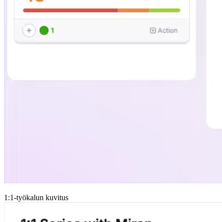
1:1-työkalun kuvitus