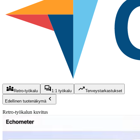
Retro-työkalu
1:1 työkalu
Terveystarkastukset
Edellinen tuotenäkymä
Retro-työkalun kuvitus