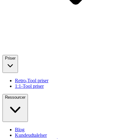
Priser
Retro-Tool priser
1:1-Tool priser
Ressourcer
Blog
Kundeudtalelser