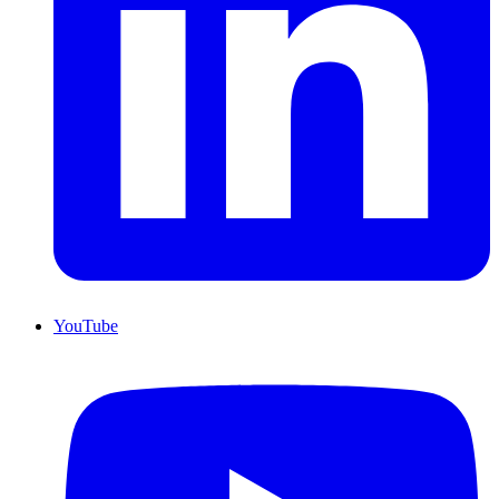
YouTube