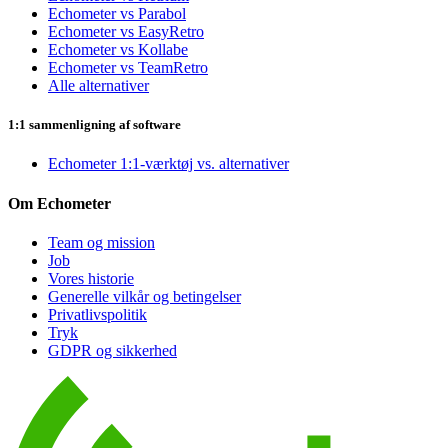
Echometer vs Parabol
Echometer vs EasyRetro
Echometer vs Kollabe
Echometer vs TeamRetro
Alle alternativer
1:1 sammenligning af software
Echometer 1:1-værktøj vs. alternativer
Om Echometer
Team og mission
Job
Vores historie
Generelle vilkår og betingelser
Privatlivspolitik
Tryk
GDPR og sikkerhed