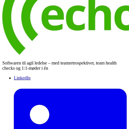
Softwaren til agil ledelse – med teamretrospektiver, team health
checks og 1:1-møder i én
LinkedIn