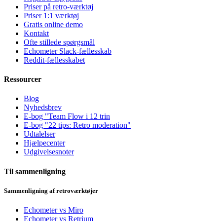
Priser på retro-værktøj
Priser 1:1 værktøj
Gratis online demo
Kontakt
Ofte stillede spørgsmål
Echometer Slack-fællesskab
Reddit-fællesskabet
Ressourcer
Blog
Nyhedsbrev
E-bog "Team Flow i 12 trin
E-bog "22 tips: Retro moderation"
Udtalelser
Hjælpecenter
Udgivelsesnoter
Til sammenligning
Sammenligning af retroværktøjer
Echometer vs Miro
Echometer vs Retrium