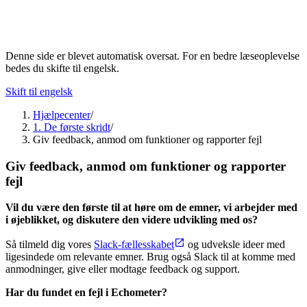
Denne side er blevet automatisk oversat. For en bedre læseoplevelse
bedes du skifte til engelsk.
Skift til engelsk
Hjælpecenter
/
1. De første skridt
/
Giv feedback, anmod om funktioner og rapporter fejl
Giv feedback, anmod om funktioner og rapporter
fejl
Vil du være den første til at høre om de emner, vi arbejder med
i øjeblikket, og diskutere den videre udvikling med os?
Så tilmeld dig vores
Slack-fællesskabet
og udveksle ideer med
ligesindede om relevante emner. Brug også Slack til at komme med
anmodninger, give eller modtage feedback og support.
Har du fundet en fejl i Echometer?